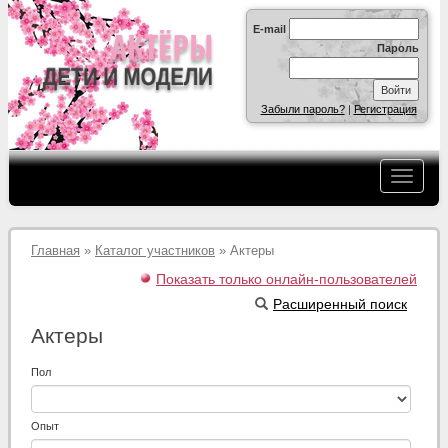
E-mail
Пароль
Забыли пароль?
|
Регистрация
Главная
»
Каталог участников
» Актеры
Показать только онлайн-пользователей
Расширенный поиск
Актеры
Пол
Опыт