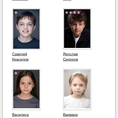
Савелий
Ярослав
Красилов
Сидоров
Василиса
Варвара