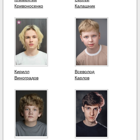
Кривоносенко
Калашник
Кирилл
Всеволод
Виноградов
Карлов