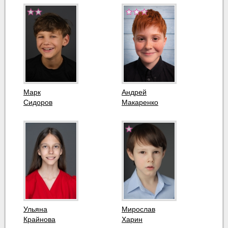
Марк
Андрей
Сидоров
Макаренко
Ульяна
Мирослав
Крайнова
Харин