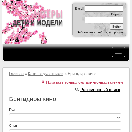
E-mail
Пароль
Забыли пароль?
|
Регистрация
Главная
»
Каталог участников
» Бригадиры кино
Показать только онлайн-пользователей
Расширенный поиск
Бригадиры кино
Пол
Опыт