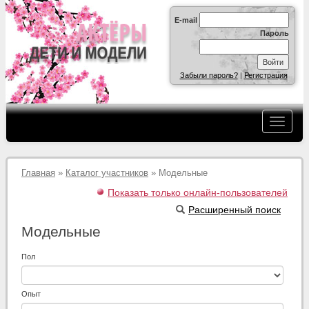
E-mail
Пароль
Забыли пароль?
|
Регистрация
Главная
»
Каталог участников
» Модельные
Показать только онлайн-пользователей
Расширенный поиск
Модельные
Пол
Опыт