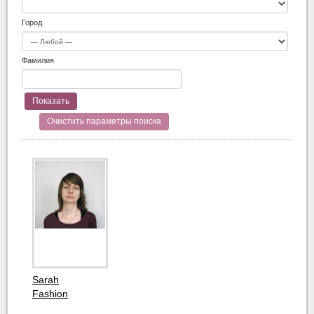
Город
Фамилия
Очистить параметры поиска
Sarah
Fashion