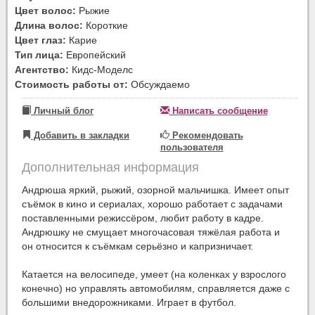
Цвет волос:
Рыжие
Длина волос:
Короткие
Цвет глаз:
Карие
Тип лица:
Европейский
Агентство:
Кидс-Моделс
Стоимость работы от:
Обсуждаемо
Личный блог
Написать сообщение
Добавить в закладки
Рекомендовать
пользователя
Дополнительная информация
Андрюша яркий, рыжий, озорной мальчишка. Имеет опыт
съёмок в кино и сериалах, хорошо работает с задачами
поставленными режиссёром, любит работу в кадре.
Андрюшку не смущает многочасовая тяжёлая работа и
он относится к съёмкам серьёзно и капризничает.
Катается на велосипеде, умеет (на коленках у взрослого
конечно) но управлять автомобилям, справляется даже с
большими внедорожниками. Играет в футбол.