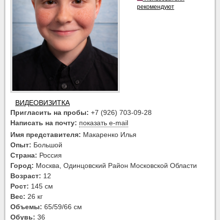
рекомендуют
ВИДЕОВИЗИТКА
Пригласить на пробы:
+7 (926) 703-09-28
Написать на почту:
показать e-mail
Имя представителя:
Макаренко Илья
Опыт:
Большой
Страна:
Россия
Город:
Москва, Одинцовский Район Московской Области
Возраст:
12
Рост:
145 см
Вес:
26 кг
Объемы:
65/59/66 см
Обувь:
36