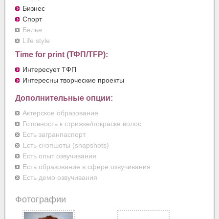
Бизнес
Спорт
Белье
Life style
Time for print (ТФП/TFP):
Интересует ТФП
Интересны творческие проекты
Дополнительные опции:
Актерское образование
Готовность к стрижке/покраске волос
Есть загранпаспорт
Есть снэпшоты (snapshots)
Есть опыт озвучивания
Есть образование в сфере озвучивания
Есть демо озвучивания
Фотографии