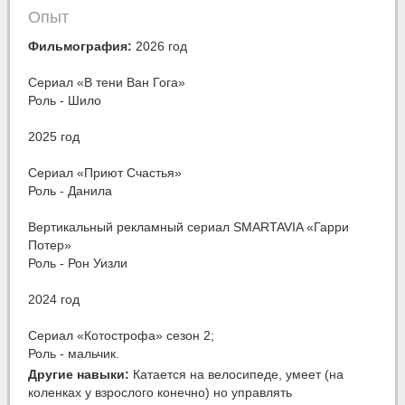
Опыт
Фильмография:
2026 год
Сериал «В тени Ван Гога»
Роль - Шило
2025 год
Сериал «Приют Счастья»
Роль - Данила
Вертикальный рекламный сериал SMARTAVIA «Гарри
Потер»
Роль - Рон Уизли
2024 год
Сериал «Котострофа» сезон 2;
Роль - мальчик.
Другие навыки:
Катается на велосипеде, умеет (на
коленках у взрослого конечно) но управлять