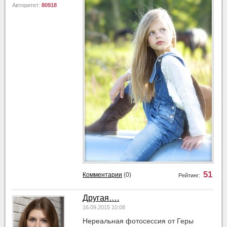
Авторитет:
80918
51
Комментарии
(0)
Рейтинг:
Другая….
16.09.2015 10:08
Нереальная фотосессия от Геры