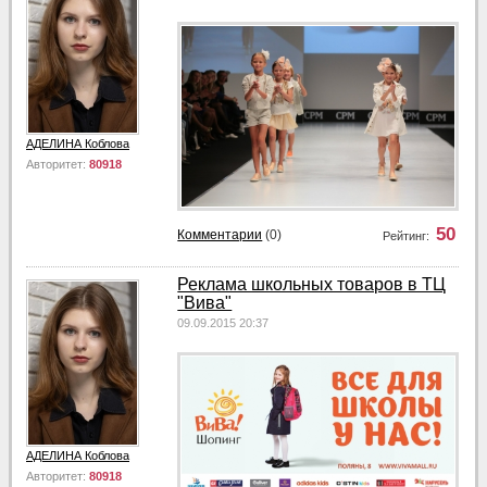
АДЕЛИНА Коблова
Авторитет:
80918
50
Комментарии
(0)
Рейтинг:
Реклама школьных товаров в ТЦ
"Вива"
09.09.2015 20:37
АДЕЛИНА Коблова
Авторитет:
80918