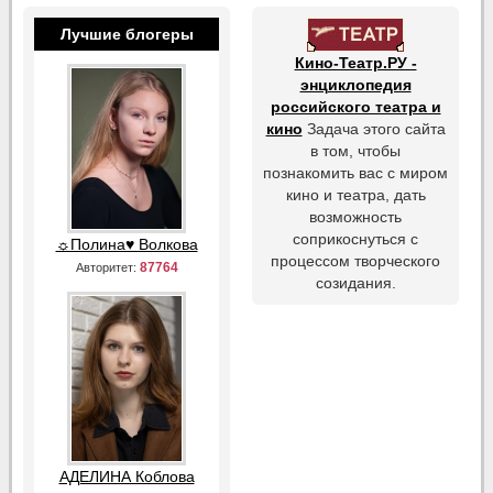
Лучшие блогеры
Кино-Театр.РУ -
энциклопедия
российского театра и
кино
Задача этого сайта
в том, чтобы
познакомить вас с миром
кино и театра, дать
возможность
соприкоснуться с
☼Полина♥ Волкова
процессом творческого
87764
Авторитет:
созидания.
АДЕЛИНА Коблова