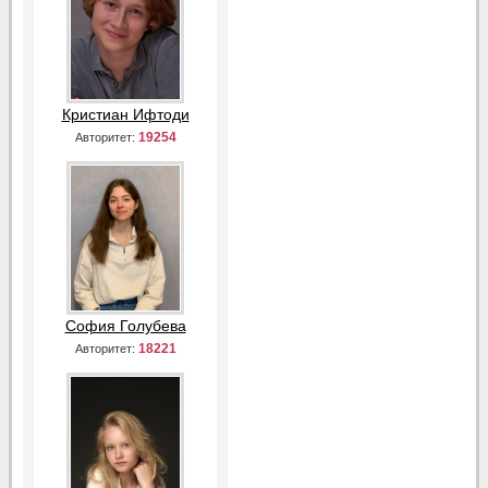
Кристиан Ифтоди
19254
Авторитет:
София Голубева
18221
Авторитет: