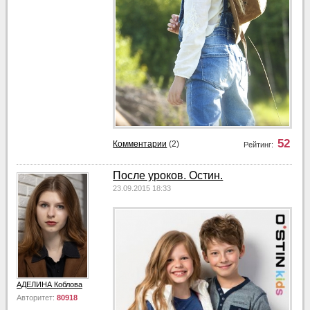
52
Комментарии
(2)
Рейтинг:
После уроков. Остин.
23.09.2015 18:33
АДЕЛИНА Коблова
Авторитет:
80918