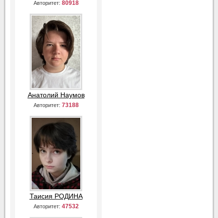
80918
Авторитет:
Анатолий Наумов
73188
Авторитет:
Таисия РОДИНА
47532
Авторитет: