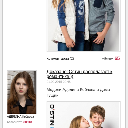
65
Комментарии
(2)
Рейтинг:
Доказано: Остин располагает к
романтике ))
21.09.2015 20:48
Модели Аделина Коблова и Дима
Гущин
АДЕЛИНА Коблова
Авторитет:
80918