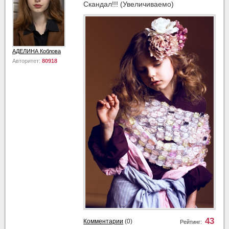
Скандал!!! (Увеличиваемо)
АДЕЛИНА Коблова
Авторитет:
80918
43
Комментарии
(0)
Рейтинг: