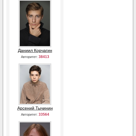
Даниил Корчагин
38413
Авторитет:
Арсений Тычинин
33564
Авторитет: