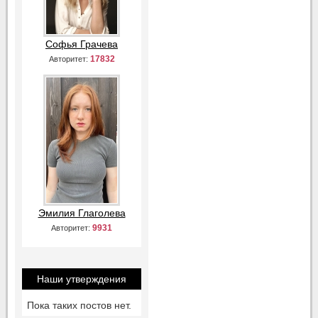
Софья Грачева
17832
Авторитет:
Эмилия Глаголева
9931
Авторитет:
Наши утверждения
Пока таких постов нет.