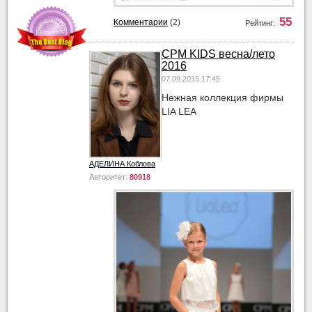
55
Комментарии
(2)
Рейтинг:
CPM KIDS весна/лето
2016
07.09.2015 17:45
Нежная коллекция фирмы
LIA LEA
АДЕЛИНА Коблова
Авторитет:
80918