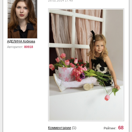
28.02.2014 17:45
АДЕЛИНА Коблова
Авторитет:
80918
68
Комментарии
(1)
Рейтинг: