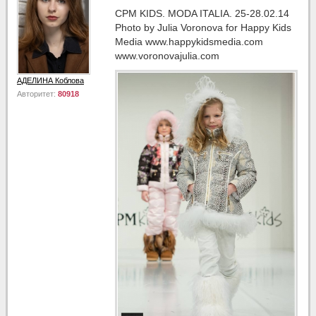
CPM KIDS. MODA ITALIA. 25-28.02.14
Photo by Julia Voronova for Happy Kids
Media www.happykidsmedia.com
www.voronovajulia.com
АДЕЛИНА Коблова
Авторитет:
80918