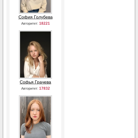
София Голубева
18221
Авторитет:
Софья Грачева
17832
Авторитет: