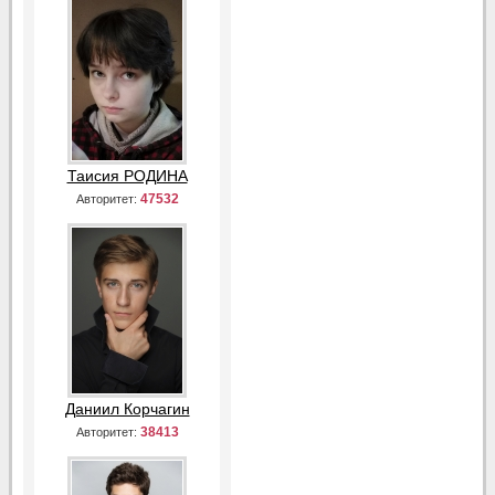
Таисия РОДИНА
47532
Авторитет:
Даниил Корчагин
38413
Авторитет: