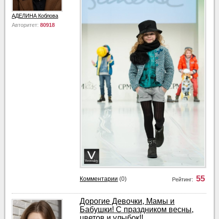
АДЕЛИНА Коблова
Авторитет:
80918
55
Комментарии
(0)
Рейтинг:
Дорогие Девочки, Мамы и
Бабушки! С праздником весны,
цветов и улыбок!!