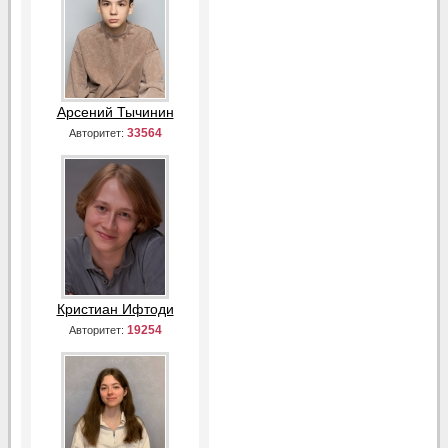
Арсений Тычинин
33564
Авторитет:
Кристиан Ифтоди
19254
Авторитет: