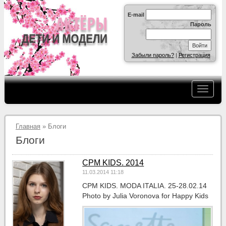
E-mail
Пароль
Забыли пароль?
|
Регистрация
Главная
» Блоги
Блоги
CPM KIDS. 2014
11.03.2014 11:18
CPM KIDS. MODA ITALIA. 25-28.02.14
Photo by Julia Voronova for Happy Kids