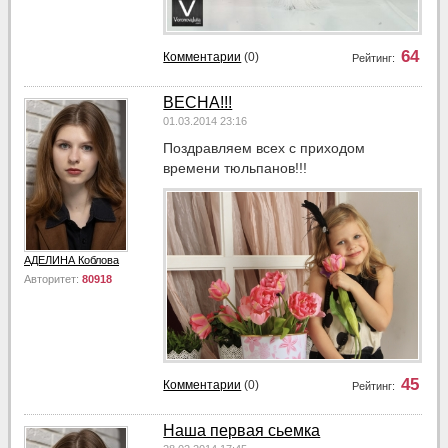
64
Комментарии
(0)
Рейтинг:
ВЕСНА!!!
01.03.2014 23:16
Поздравляем всех с приходом
времени тюльпанов!!!
АДЕЛИНА Коблова
Авторитет:
80918
45
Комментарии
(0)
Рейтинг:
Наша первая сьемка