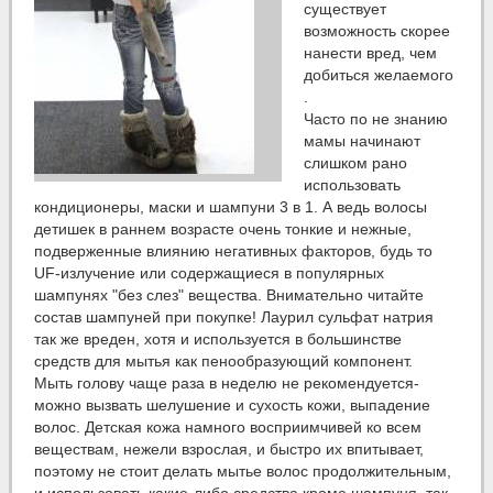
существует
возможность скорее
нанести вред, чем
добиться желаемого
.
Часто по не знанию
мамы начинают
слишком рано
использовать
кондиционеры, маски и шампуни 3 в 1. А ведь волосы
детишек в раннем возрасте очень тонкие и нежные,
подверженные влиянию негативных факторов, будь то
UF-излучение или содержащиеся в популярных
шампунях "без слез" вещества. Внимательно читайте
состав шампуней при покупке! Лаурил сульфат натрия
так же вреден, хотя и используется в большинстве
средств для мытья как пенообразующий компонент.
Мыть голову чаще раза в неделю не рекомендуется-
можно вызвать шелушение и сухость кожи, выпадение
волос. Детская кожа намного восприимчивей ко всем
веществам, нежели взрослая, и быстро их впитывает,
поэтому не стоит делать мытье волос продолжительным,