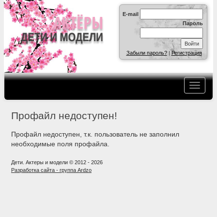
E-mail
Пароль
Забыли пароль?
|
Регистрация
Профайл недоступен!
Профайл недоступен, т.к. пользователь не заполнил
необходимые поля профайла.
Дети. Актеры и модели © 2012 - 2026
Разработка сайта - группа Ardzo