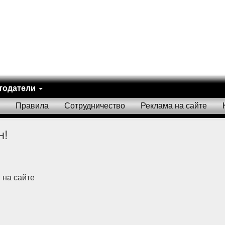
тодатели
Правила
Сотрудничество
Реклама на сайте
н!
 на сайте