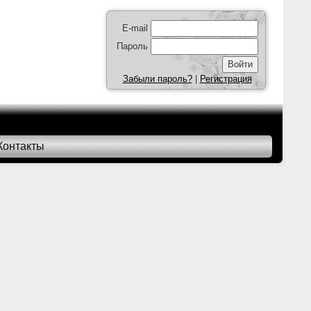
E-mail
Пароль
Забыли пароль?
|
Регистрация
Контакты