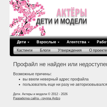
Дети
Взрослые
Агентства
Рабо
Кастинги
Блоги
Утверждения
О проекте
Профайл не найден или недоступе
Возможные причины:
вы ввели неверный адрес профайла
пользователь еще ни разу не авторизовывался
Дети. Актеры и модели © 2012 - 2026
Разработка сайта - группа Ardzo