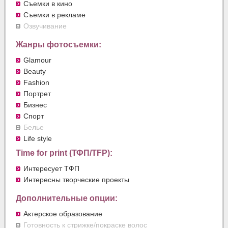
Съемки в кино
Съемки в рекламе
Озвучивание
Жанры фотосъемки:
Glamour
Beauty
Fashion
Портрет
Бизнес
Спорт
Белье
Life style
Time for print (ТФП/TFP):
Интересует ТФП
Интересны творческие проекты
Дополнительные опции:
Актерское образование
Готовность к стрижке/покраске волос