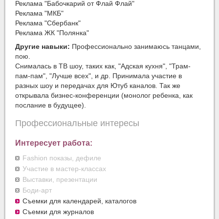
Реклама "Бабочкарий от Флай Флай"
Реклама "МКБ"
Реклама "Сбербанк"
Реклама ЖК "Полянка"
Другие навыки:
Профессионально занимаюсь танцами,
пою.
Снималась в ТВ шоу, таких как, "Адская кухня", "Трам-
пам-пам", "Лучше всех", и др. Принимала участие в
разных шоу и передачах для Ютуб каналов. Так же
открывала бизнес-конференции (монолог ребенка, как
послание в будущее).
Профессиональные интересы
Интересует работа:
Fashion показы, дефиле
Участие в мастер-классах
Выставки, презентации
Боди-арт
Съемки для календарей, каталогов
Съемки для журналов