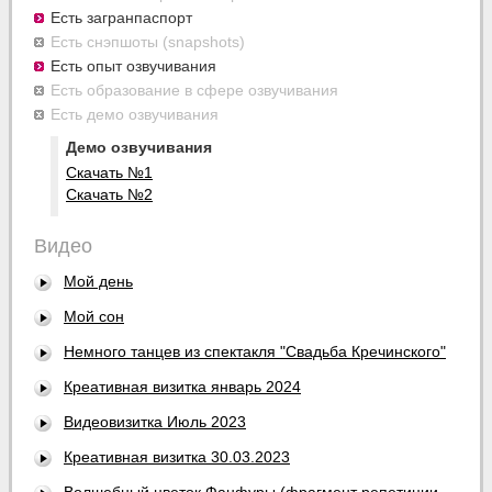
Есть загранпаспорт
Есть снэпшоты (snapshots)
Есть опыт озвучивания
Есть образование в сфере озвучивания
Есть демо озвучивания
Демо озвучивания
Скачать №1
Скачать №2
Видео
Мой день
Мой сон
Немного танцев из спектакля "Свадьба Кречинского"
Креативная визитка январь 2024
Видеовизитка Июль 2023
Креативная визитка 30.03.2023
Волшебный цветок Фанфуры (фрагмент репетиции