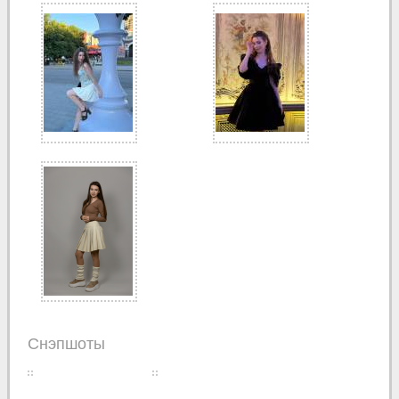
Снэпшоты