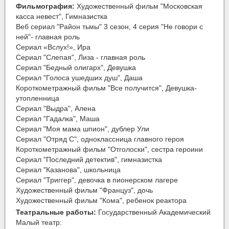
Фильмография:
Художественный фильм "Московская
касса невест", Гимназистка
Веб сериал "Район тьмы" 3 сезон, 4 серия "Не говори с
ней"- главная роль
Сериал «Вслух!», Ира
Сериал "Слепая", Лиза - главная роль
Сериал "Бедный олигарх", Девушка
Сериал "Голоса ушедших душ", Даша
Короткометражный фильм "Все получится", Девушка-
утопленница
Сериал "Выдра", Алена
Сериал "Гадалка", Маша
Сериал "Моя мама шпион", дублер Ули
Сериал "Отряд С", одноклассница главного героя
Короткометражный фильм "Отголоски", сестра героини
Сериал "Последний детектив", гимназистка
Сериал "Казанова", школьница
Сериал "Триггер", девочка в пионерском лагере
Художественный фильм "Француз", дочь
Художественный фильм "Кома", ребенок реактора
Театральные работы:
Государственный Академический
Малый театр: