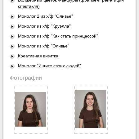
спектакля)
Монолог 2 из х/ф "Оливье"
Монолог из х/ф "Круэлла"
Монолог из х/ф "Как стать принцессой"
Монолог из х/ф "Оливье"
Креативная визитка
Монолог "Ищите своих людей"
Фотографии