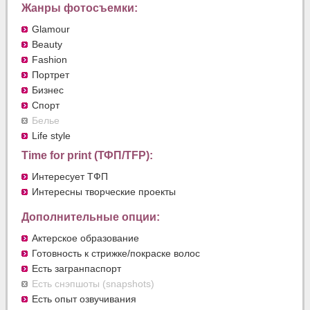
Жанры фотосъемки:
Glamour
Beauty
Fashion
Портрет
Бизнес
Спорт
Белье
Life style
Time for print (ТФП/TFP):
Интересует ТФП
Интересны творческие проекты
Дополнительные опции:
Актерское образование
Готовность к стрижке/покраске волос
Есть загранпаспорт
Есть снэпшоты (snapshots)
Есть опыт озвучивания