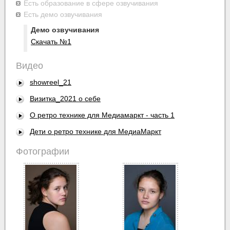
Есть образование в сфере озвучивания
Есть демо озвучивания
Демо озвучивания
Скачать №1
Видео
showreel_21
Визитка_2021 о себе
О ретро технике для Медиамаркт - часть 1
Дети о ретро технике для МедиаМаркт
Фотографии