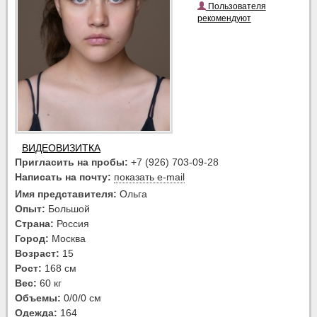
Пользователя
рекомендуют
ВИДЕОВИЗИТКА
Пригласить на пробы:
+7 (926) 703-09-28
Написать на почту:
показать e-mail
Имя представителя:
Ольга
Опыт:
Большой
Страна:
Россия
Город:
Москва
Возраст:
15
Рост:
168 см
Вес:
60 кг
Объемы:
0/0/0 см
Одежда:
164