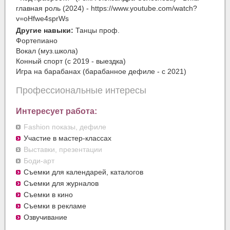
главная роль (2024) - https://www.youtube.com/watch?
v=oHfwe4sprWs
Другие навыки:
Танцы проф.
Фортепиано
Вокал (муз.школа)
Конный спорт (с 2019 - выездка)
Игра на барабанах (барабанное дефиле - с 2021)
Профессиональные интересы
Интересует работа:
Fashion показы, дефиле
Участие в мастер-классах
Выставки, презентации
Боди-арт
Съемки для календарей, каталогов
Съемки для журналов
Съемки в кино
Съемки в рекламе
Озвучивание