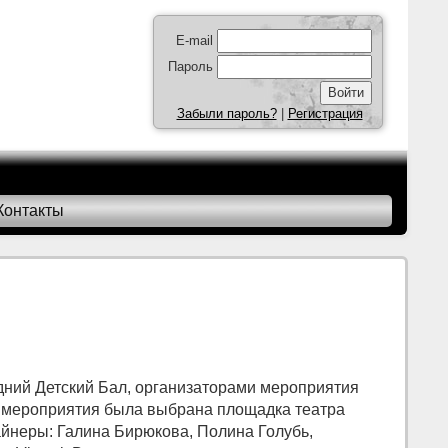
E-mail
Пароль
Забыли пароль?
|
Регистрация
Контакты
одний Детский Бал, организаторами мероприятия
я мероприятия была выбрана площадка театра
йнеры: Галина Бирюкова, Полина Голубь,