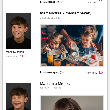
11
Комментарии
(0)
Рейтинг:
marcandfisa и themarcbakery
28.05.2018 13:33
Марк Сидоров
Авторитет:
22
16
Комментарии
(0)
Рейтинг:
Малыш и Мишка
20.05.2018 18:03