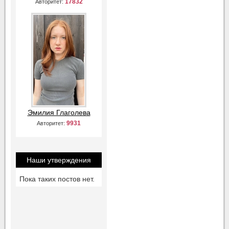
17832
Авторитет:
Эмилия Глаголева
9931
Авторитет:
Наши утверждения
Пока таких постов нет.