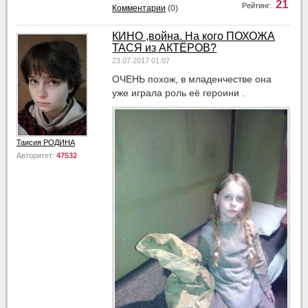
21
Рейтинг:
Комментарии
(0)
КИНО ,война. На кого ПОХОЖА
ТАСЯ из АКТЁРОВ?
23.07.2017 01:07
ОЧЕНЬ похож, в младенчестве она
уже играла роль её героини .
Таисия РОДИНА
Авторитет:
47532