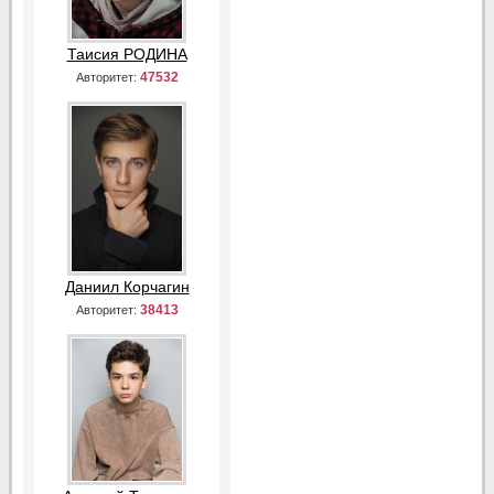
Таисия РОДИНА
47532
Авторитет:
Даниил Корчагин
38413
Авторитет: