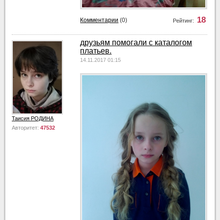
18
Комментарии
(0)
Рейтинг:
друзьям помогали с каталогом
платьев.
14.11.2017 01:15
Таисия РОДИНА
Авторитет:
47532