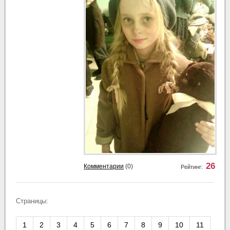
26
Комментарии
(0)
Рейтинг:
Страницы:
1
2
3
4
5
6
7
8
9
10
11