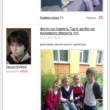
21
Комментарии
(0)
Рейтинг:
фото на память.Тася актёр не
видимого фронта тут.
16.07.2017 05:12
реклама молочного напитка.
Таисия РОДИНА
Авторитет:
47532