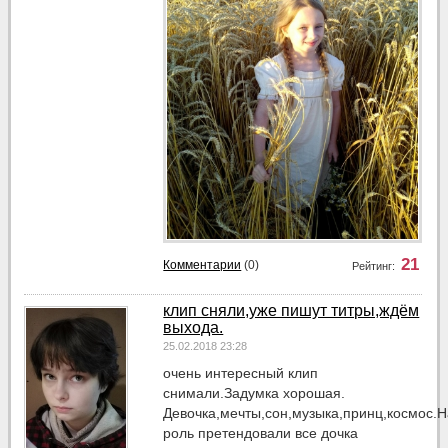
21
Комментарии
(0)
Рейтинг:
клип сняли,уже пишут титры,ждём
выхода.
25.02.2018 23:28
очень интересный клип
снимали.Задумка хорошая.
Девочка,мечты,сон,музыка,принц,космос.Н
роль претендовали все дочка