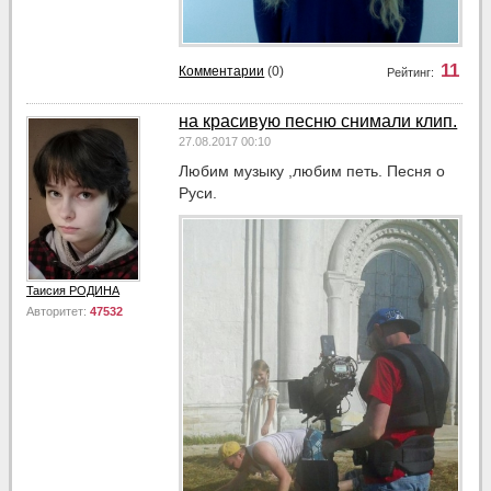
11
Комментарии
(0)
Рейтинг:
на красивую песню снимали клип.
27.08.2017 00:10
Любим музыку ,любим петь. Песня о
Руси.
Таисия РОДИНА
Авторитет:
47532