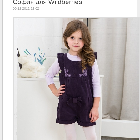
София для Wildberries
06.12.2012 22:02