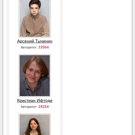
Арсений Тычинин
33564
Авторитет:
Кристиан Ифтоди
19254
Авторитет: