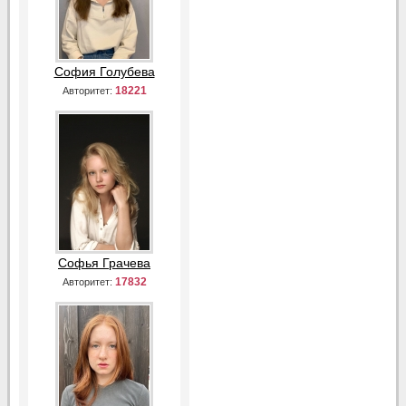
София Голубева
18221
Авторитет:
Софья Грачева
17832
Авторитет: