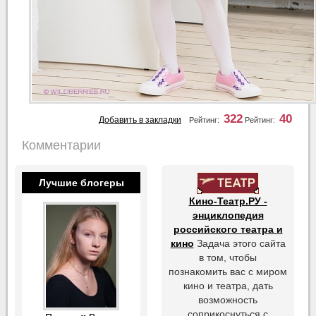
322
40
Добавить в закладки
Рейтинг:
Рейтинг:
Комментарии
Лучшие блогеры
Кино-Театр.РУ -
энциклопедия
российского театра и
кино
Задача этого сайта
в том, чтобы
познакомить вас с миром
кино и театра, дать
возможность
соприкоснуться с