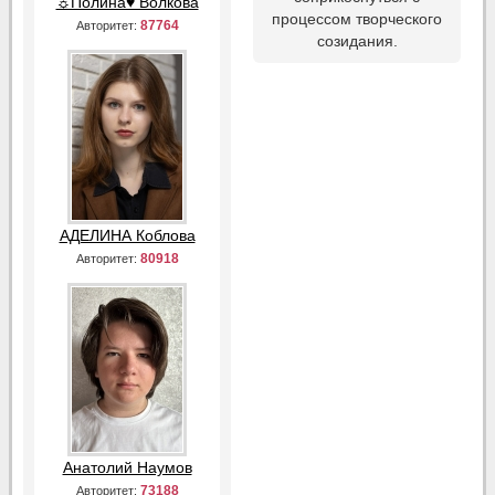
☼Полина♥ Волкова
процессом творческого
87764
Авторитет:
созидания.
АДЕЛИНА Коблова
80918
Авторитет:
Анатолий Наумов
73188
Авторитет: