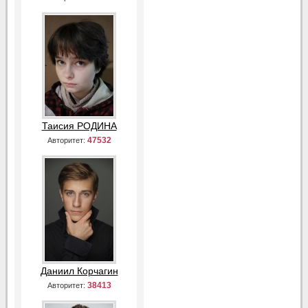
Таисия РОДИНА
47532
Авторитет:
Даниил Корчагин
38413
Авторитет: