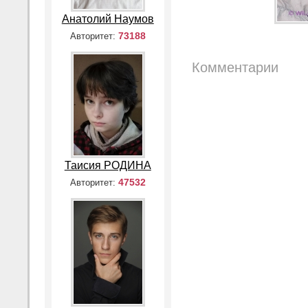
Анатолий Наумов
73188
Авторитет:
Комментарии
Таисия РОДИНА
47532
Авторитет: