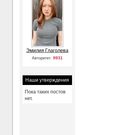
Эмилия Глаголева
9931
Авторитет:
Наши утверждения
Пока таких постов
нет.