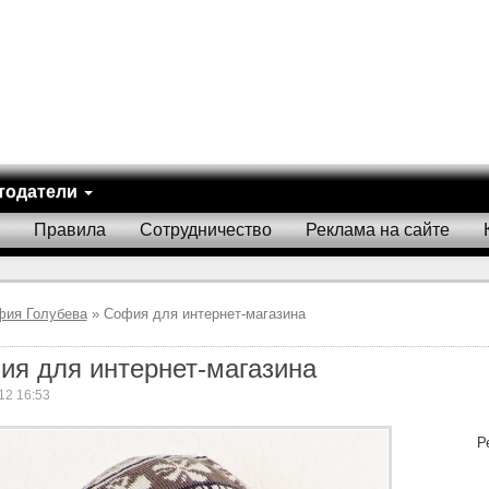
тодатели
Правила
Сотрудничество
Реклама на сайте
фия Голубева
» София для интернет-магазина
ия для интернет-магазина
12 16:53
Р