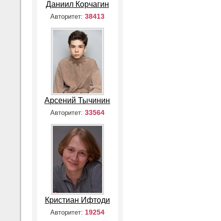
Даниил Корчагин
38413
Авторитет:
Арсений Тычинин
33564
Авторитет:
Кристиан Ифтоди
19254
Авторитет: