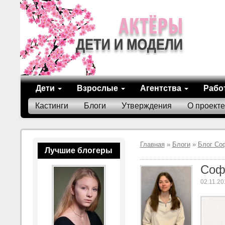
Дети
Взрослые
Агентства
Рабо
Кастинги
Блоги
Утверждения
О проекте
Главная
»
Блоги
»
Блог Со
Лучшие блогеры
Соф
02.11.20