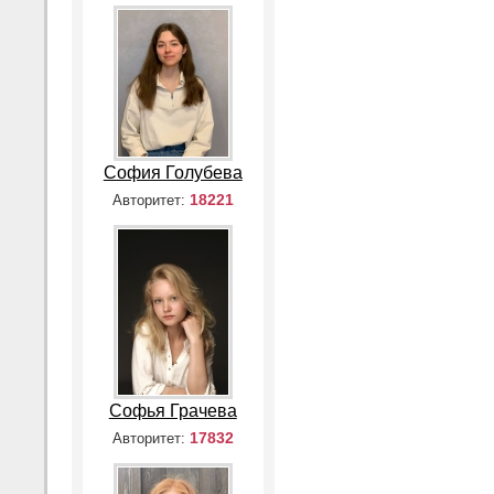
София Голубева
18221
Авторитет:
Софья Грачева
17832
Авторитет: