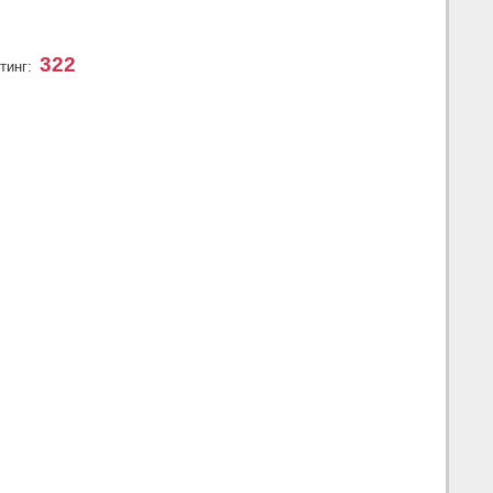
322
тинг: