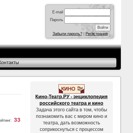
E-mail
Пароль
Забыли пароль?
|
Регистрация
Контакты
Кино-Театр.РУ - энциклопедия
российского театра и кино
Задача этого сайта в том, чтобы
познакомить вас с миром кино и
33
ейтинг:
театра, дать возможность
соприкоснуться с процессом