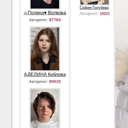
София Голубева
☼Полина♥ Волкова
Авторитет:
18221
87764
Авторитет:
АДЕЛИНА Коблова
80918
Авторитет: