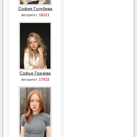
София Голубева
18221
Авторитет:
Софья Грачева
17832
Авторитет: