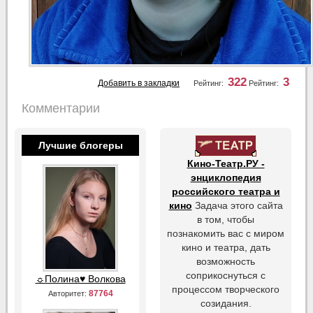
322
3
Добавить в закладки
Рейтинг:
Рейтинг:
Комментарии
Лучшие блогеры
Кино-Театр.РУ -
энциклопедия
российского театра и
кино
Задача этого сайта
в том, чтобы
познакомить вас с миром
кино и театра, дать
возможность
соприкоснуться с
☼Полина♥ Волкова
процессом творческого
87764
Авторитет:
созидания.