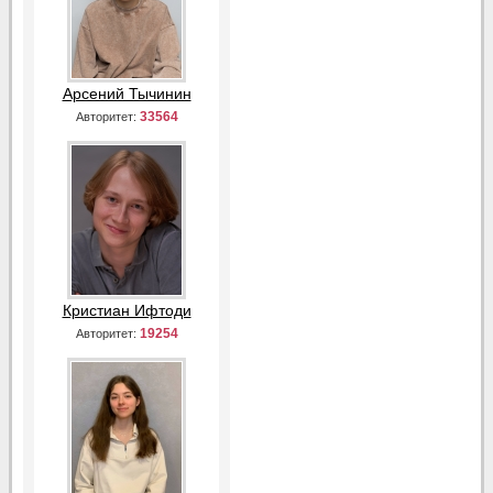
Арсений Тычинин
33564
Авторитет:
Кристиан Ифтоди
19254
Авторитет: