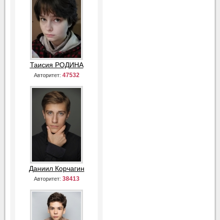
Таисия РОДИНА
47532
Авторитет:
Даниил Корчагин
38413
Авторитет: