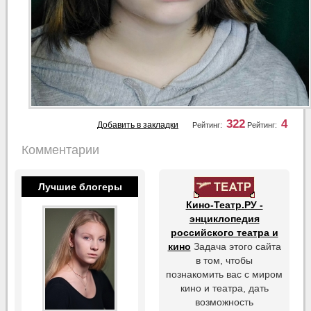
322
4
Добавить в закладки
Рейтинг:
Рейтинг:
Комментарии
Лучшие блогеры
Кино-Театр.РУ -
энциклопедия
российского театра и
кино
Задача этого сайта
в том, чтобы
познакомить вас с миром
кино и театра, дать
возможность