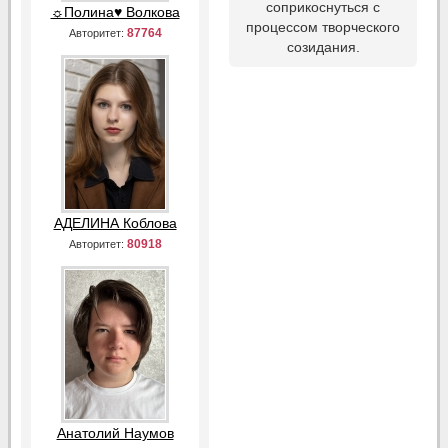
соприкоснуться с
☼Полина♥ Волкова
процессом творческого
87764
Авторитет:
созидания.
АДЕЛИНА Коблова
80918
Авторитет:
Анатолий Наумов