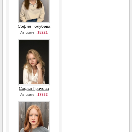
София Голубева
18221
Авторитет:
Софья Грачева
17832
Авторитет: