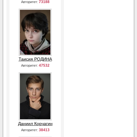
73188
Авторитет:
Таисия РОДИНА
47532
Авторитет:
Даниил Корчагин
38413
Авторитет: