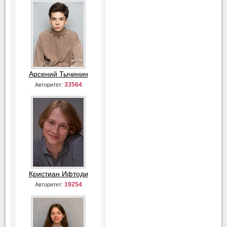
Арсений Тычинин
33564
Авторитет:
Кристиан Ифтоди
19254
Авторитет: