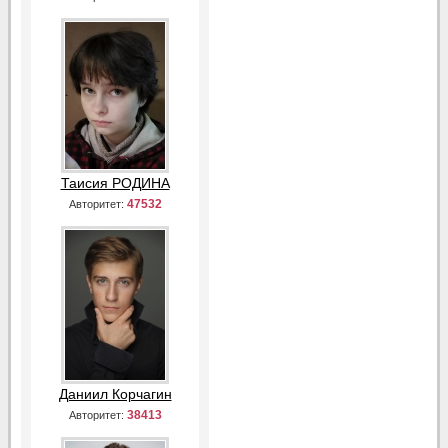
Таисия РОДИНА
47532
Авторитет:
Даниил Корчагин
38413
Авторитет: