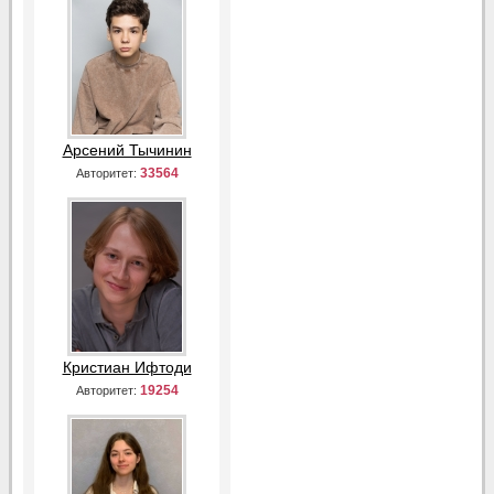
Арсений Тычинин
33564
Авторитет:
Кристиан Ифтоди
19254
Авторитет: