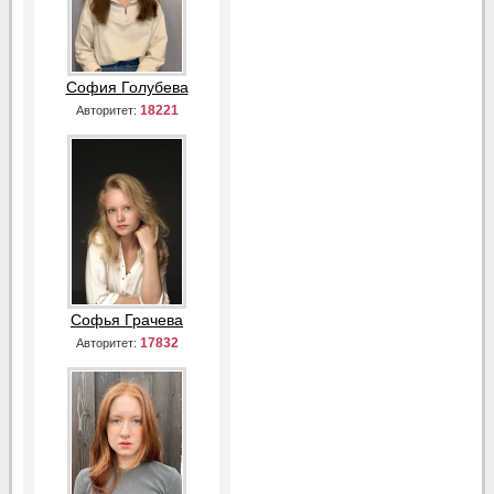
София Голубева
18221
Авторитет:
Софья Грачева
17832
Авторитет: