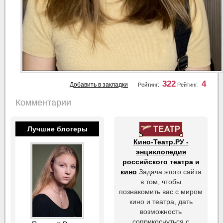
322
4
Добавить в закладки
Рейтинг:
Рейтинг:
Комментарии
Лучшие блогеры
Кино-Театр.РУ -
энциклопедия
российского театра и
кино
Задача этого сайта
в том, чтобы
познакомить вас с миром
кино и театра, дать
возможность
соприкоснуться с