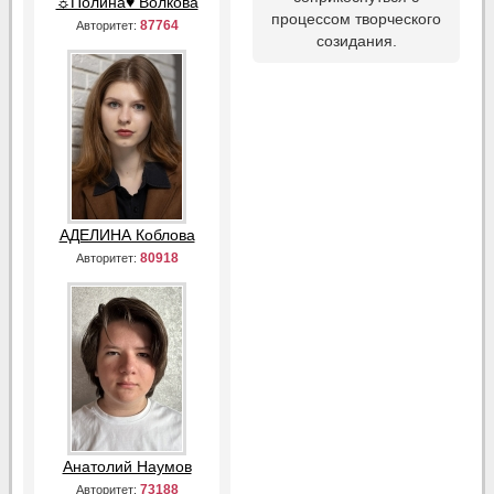
☼Полина♥ Волкова
процессом творческого
87764
Авторитет:
созидания.
АДЕЛИНА Коблова
80918
Авторитет:
Анатолий Наумов
73188
Авторитет: