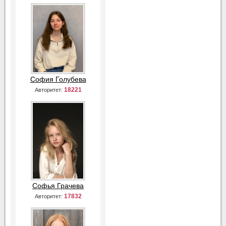
София Голубева
18221
Авторитет:
Софья Грачева
17832
Авторитет: