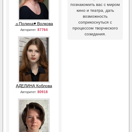
познакомить вас с миром
кино и театра, дать
возможность
соприкоснуться с
☼Полина♥ Волкова
процессом творческого
87764
Авторитет:
созидания.
АДЕЛИНА Коблова
80918
Авторитет: