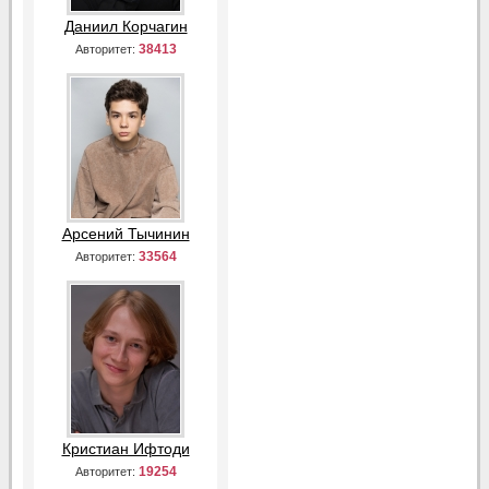
Даниил Корчагин
38413
Авторитет:
Арсений Тычинин
33564
Авторитет:
Кристиан Ифтоди
19254
Авторитет: