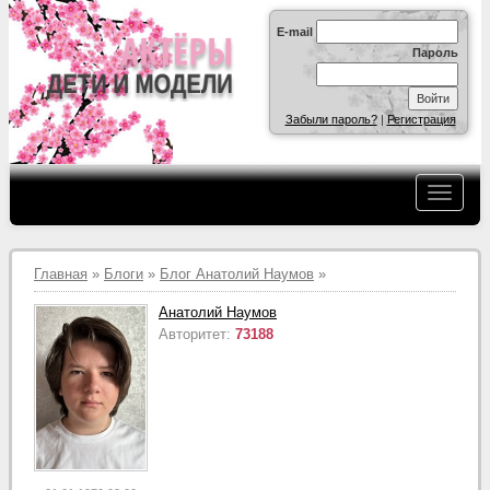
E-mail
Пароль
Забыли пароль?
|
Регистрация
Главная
»
Блоги
»
Блог Анатолий Наумов
»
Анатолий Наумов
Авторитет:
73188