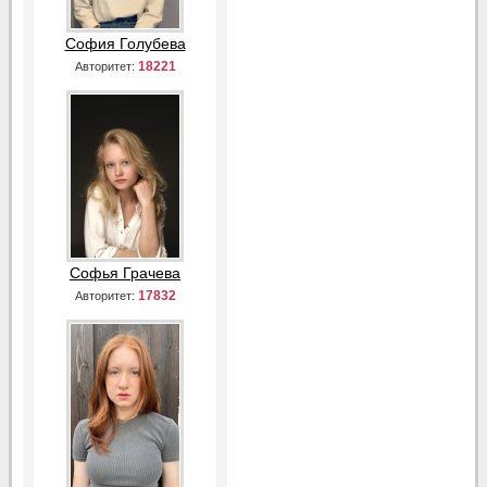
София Голубева
18221
Авторитет:
Софья Грачева
17832
Авторитет: