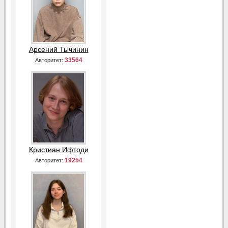
Арсений Тычинин
33564
Авторитет:
Кристиан Ифтоди
19254
Авторитет: