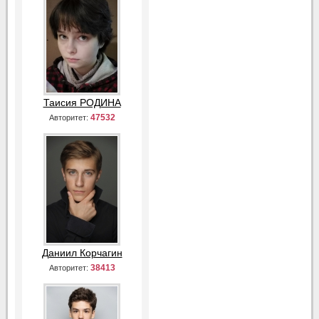
Таисия РОДИНА
47532
Авторитет:
Даниил Корчагин
38413
Авторитет: