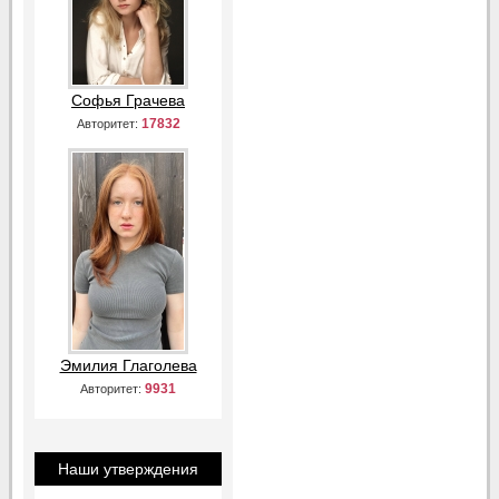
Софья Грачева
17832
Авторитет:
Эмилия Глаголева
9931
Авторитет:
Наши утверждения