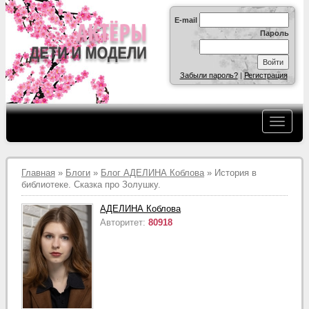
E-mail
Пароль
Забыли пароль?
|
Регистрация
Главная
»
Блоги
»
Блог АДЕЛИНА Коблова
» История в
библиотеке. Сказка про Золушку.
АДЕЛИНА Коблова
Авторитет:
80918