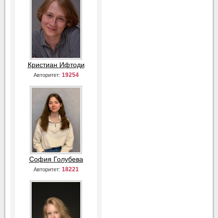
Кристиан Ифтоди
19254
Авторитет:
София Голубева
18221
Авторитет: