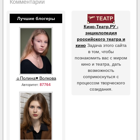
Комментарии
Лучшие блогеры
Кино-Театр.РУ -
энциклопедия
российского театра и
кино
Задача этого сайта
в том, чтобы
познакомить вас с миром
кино и театра, дать
возможность
соприкоснуться с
☼Полина♥ Волкова
процессом творческого
87764
Авторитет:
созидания.