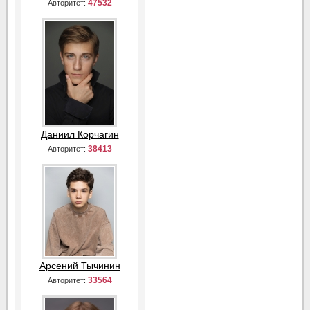
47532
Авторитет:
Даниил Корчагин
38413
Авторитет:
Арсений Тычинин
33564
Авторитет: