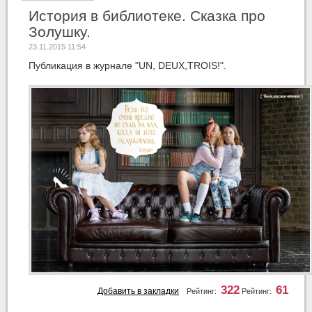
История в библиотеке. Сказка про
Золушку.
23.11.2015 11:54
Публикация в журнале "UN, DEUX,TROIS!".
322
61
Добавить в закладки
Рейтинг:
Рейтинг: