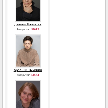
Даниил Корчагин
38413
Авторитет:
Арсений Тычинин
33564
Авторитет: