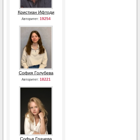
Кристиан Ифтоди
19254
Авторитет:
София Голубева
18221
Авторитет:
Софья Грачева