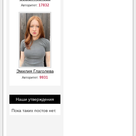
17832
Авторитет:
Эмилия Глаголева
9931
Авторитет:
Наши утверждения
Пока таких постов нет.