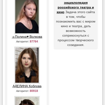
энциклопедия
российского театра и
кино
Задача этого сайта
в том, чтобы
познакомить вас с миром
кино и театра, дать
возможность
соприкоснуться с
☼Полина♥ Волкова
процессом творческого
87764
Авторитет:
созидания.
АДЕЛИНА Коблова
80918
Авторитет: