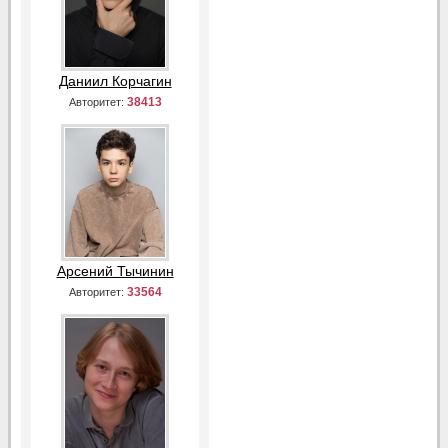
Даниил Корчагин
38413
Авторитет:
Арсений Тычинин
33564
Авторитет: