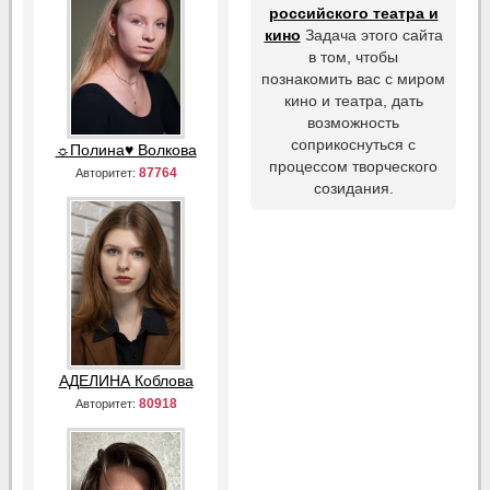
российского театра и
кино
Задача этого сайта
в том, чтобы
познакомить вас с миром
кино и театра, дать
возможность
соприкоснуться с
☼Полина♥ Волкова
процессом творческого
87764
Авторитет:
созидания.
АДЕЛИНА Коблова
80918
Авторитет: