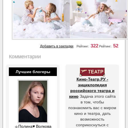
322
52
Добавить в закладки
Рейтинг:
Рейтинг:
Комментарии
Лучшие блогеры
Кино-Театр.РУ -
энциклопедия
российского театра и
кино
Задача этого сайта
в том, чтобы
познакомить вас с миром
кино и театра, дать
возможность
соприкоснуться с
☼Полина♥ Волкова