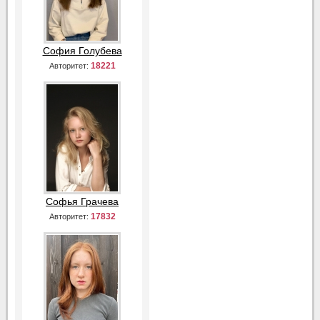
София Голубева
18221
Авторитет:
Софья Грачева
17832
Авторитет: