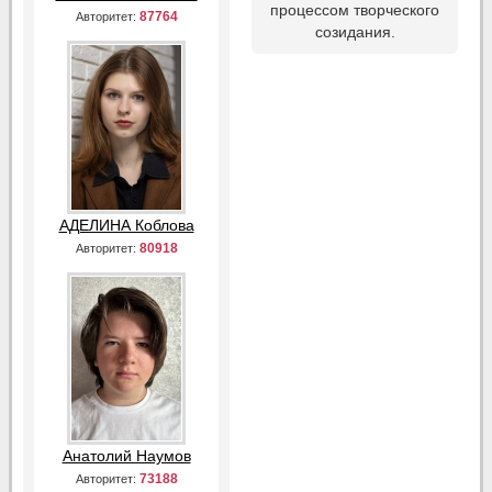
процессом творческого
87764
Авторитет:
созидания.
АДЕЛИНА Коблова
80918
Авторитет:
Анатолий Наумов
73188
Авторитет: