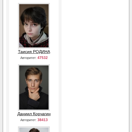
Таисия РОДИНА
47532
Авторитет:
Даниил Корчагин
38413
Авторитет: