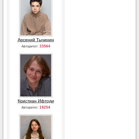
Арсений Тычинин
33564
Авторитет:
Кристиан Ифтоди
19254
Авторитет: