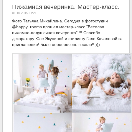
Пижамная вечеринка. Мастер-класс.
01.10.2015 11:21
Фото Татьяна Михайлина. Сегодня в фотостудии
@happy_rooms прошел мастер-класс "Веселая
пижамно-подушечная вечеринка" !!! Спасибо
декоратору Юле Якуниной и стилисту Гале Качаловой за
приглашение! Было ооооооочень весело!! )))