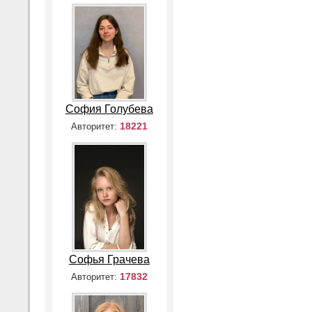
София Голубева
18221
Авторитет:
Софья Грачева
17832
Авторитет: