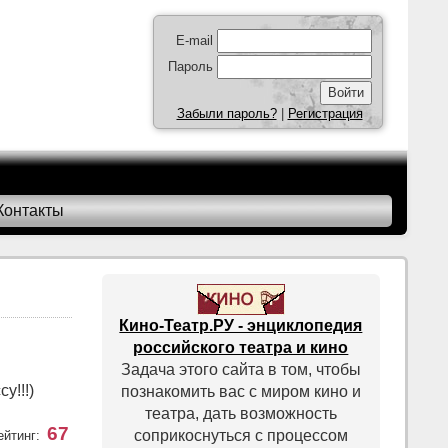
E-mail
Пароль
Забыли пароль?
|
Регистрация
Контакты
Кино-Театр.РУ - энциклопедия
российского театра и кино
Задача этого сайта в том, чтобы
у!!!)
познакомить вас с миром кино и
театра, дать возможность
67
соприкоснуться с процессом
ейтинг: