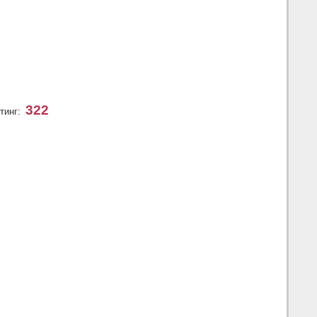
322
тинг: