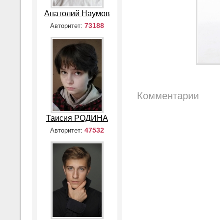
Анатолий Наумов
73188
Авторитет:
Комментарии
Таисия РОДИНА
47532
Авторитет: