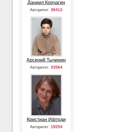
Даниил Корчагин
38413
Авторитет:
Арсений Тычинин
33564
Авторитет:
Кристиан Ифтоди
19254
Авторитет: