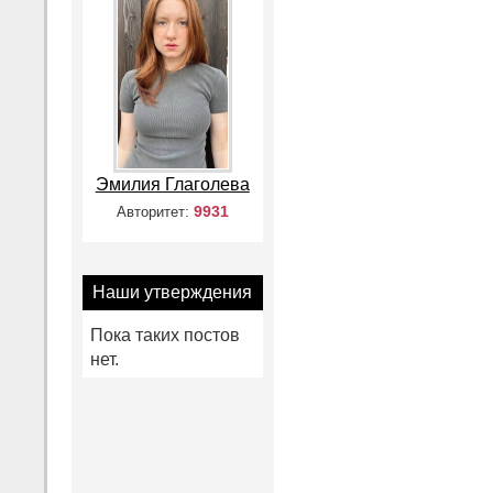
Эмилия Глаголева
9931
Авторитет:
Наши утверждения
Пока таких постов
нет.