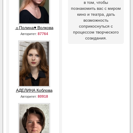
в том, чтобы
познакомить вас с миром
кино и театра, дать
возможность
соприкоснуться с
☼Полина♥ Волкова
процессом творческого
87764
Авторитет:
созидания.
АДЕЛИНА Коблова
80918
Авторитет: