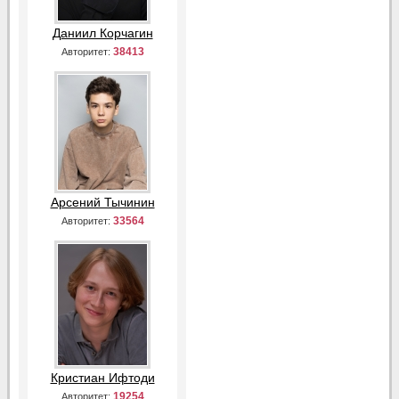
Даниил Корчагин
38413
Авторитет:
Арсений Тычинин
33564
Авторитет:
Кристиан Ифтоди
19254
Авторитет: