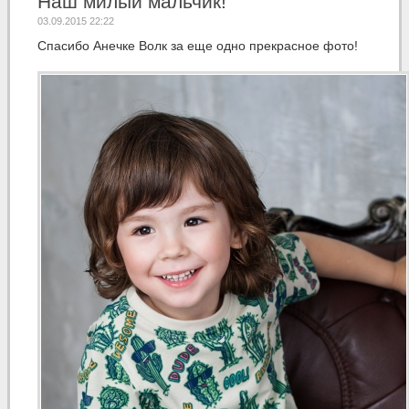
Наш милый мальчик!
03.09.2015 22:22
Спасибо Анечке Волк за еще одно прекрасное фото!