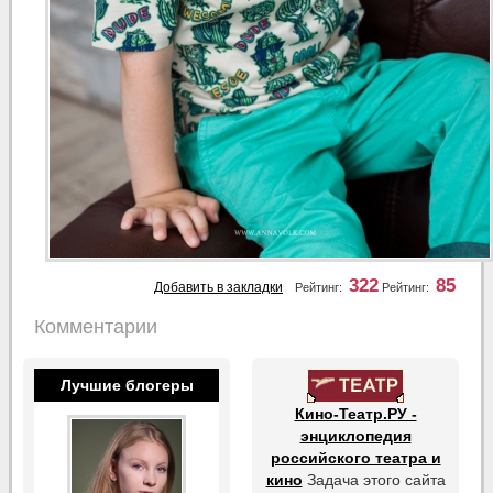
322
85
Добавить в закладки
Рейтинг:
Рейтинг:
Комментарии
Лучшие блогеры
Кино-Театр.РУ -
энциклопедия
российского театра и
кино
Задача этого сайта