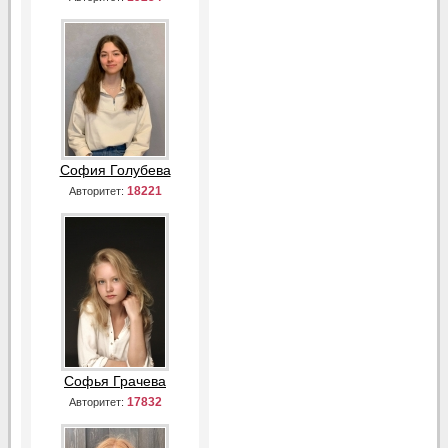
София Голубева
18221
Авторитет:
Софья Грачева
17832
Авторитет: