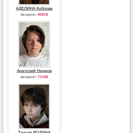
АДЕЛИНА Коблова
80918
Авторитет:
Анатолий Наумов
73188
Авторитет:
Таисия РОДИНА