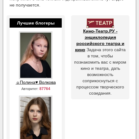
не получается.
Лучшие блогеры
Кино-Театр.РУ -
энциклопедия
российского театра и
кино
Задача этого сайта
в том, чтобы
познакомить вас с миром
кино и театра, дать
возможность
соприкоснуться с
☼Полина♥ Волкова
процессом творческого
87764
Авторитет:
созидания.