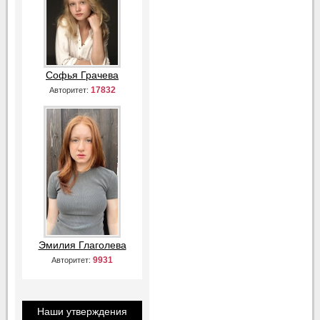
Софья Грачева
17832
Авторитет:
Эмилия Глаголева
9931
Авторитет:
Наши утверждения