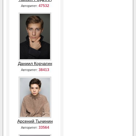
47532
Авторитет:
Даниил Корчагин
38413
Авторитет:
Арсений Тычинин
33564
Авторитет: