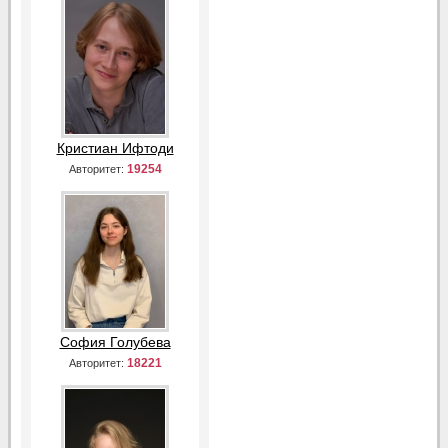
Кристиан Ифтоди
19254
Авторитет:
София Голубева
18221
Авторитет: