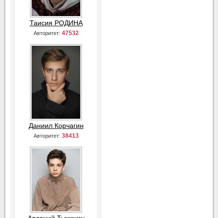
Таисия РОДИНА
47532
Авторитет:
Даниил Корчагин
38413
Авторитет: