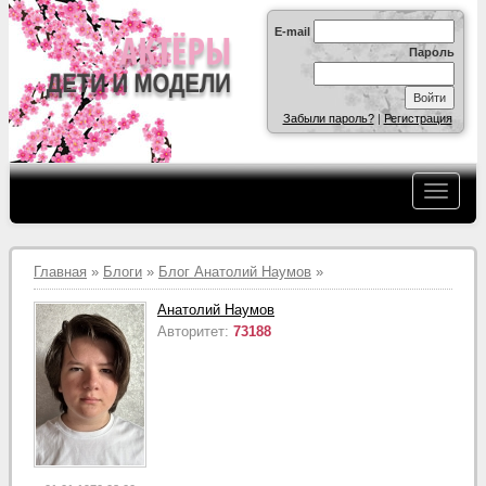
E-mail
Пароль
Забыли пароль?
|
Регистрация
Главная
»
Блоги
»
Блог Анатолий Наумов
»
Анатолий Наумов
Авторитет:
73188