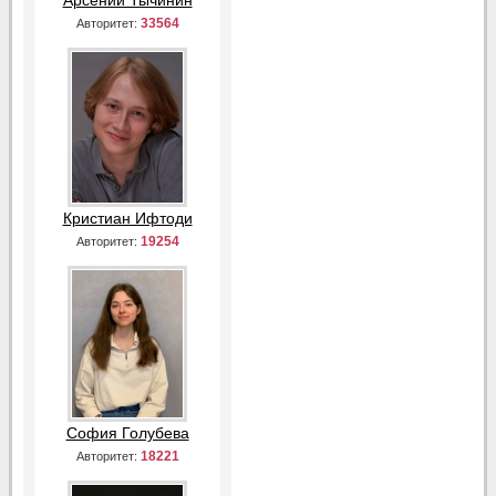
Арсений Тычинин
33564
Авторитет:
Кристиан Ифтоди
19254
Авторитет:
София Голубева
18221
Авторитет: