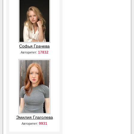
Софья Грачева
17832
Авторитет:
Эмилия Глаголева
9931
Авторитет: