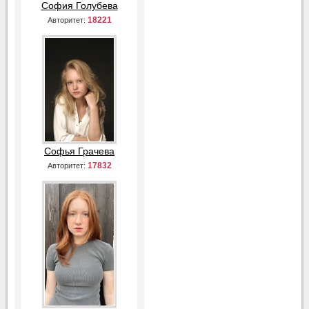
София Голубева
18221
Авторитет:
Софья Грачева
17832
Авторитет: