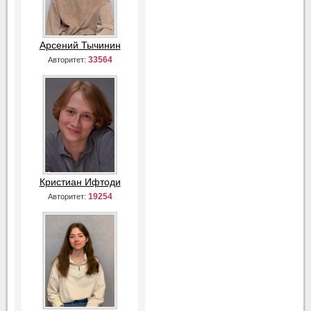
Арсений Тычинин
33564
Авторитет:
Кристиан Ифтоди
19254
Авторитет: