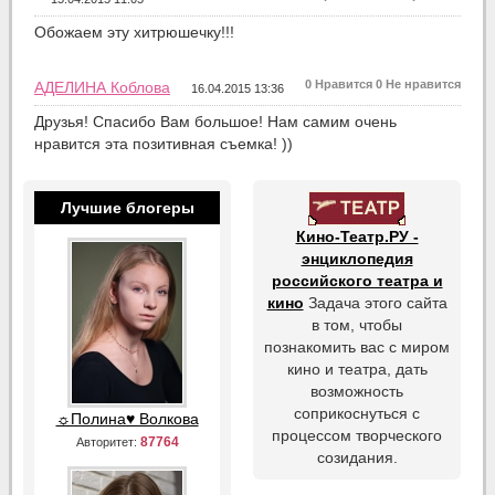
Обожаем эту хитрюшечку!!!
0
Нравится
0
Не нравится
АДЕЛИНА Коблова
16.04.2015 13:36
Друзья! Спасибо Вам большое! Нам самим очень
нравится эта позитивная съемка! ))
Лучшие блогеры
Кино-Театр.РУ -
энциклопедия
российского театра и
кино
Задача этого сайта
в том, чтобы
познакомить вас с миром
кино и театра, дать
возможность
соприкоснуться с
☼Полина♥ Волкова
процессом творческого
87764
Авторитет:
созидания.