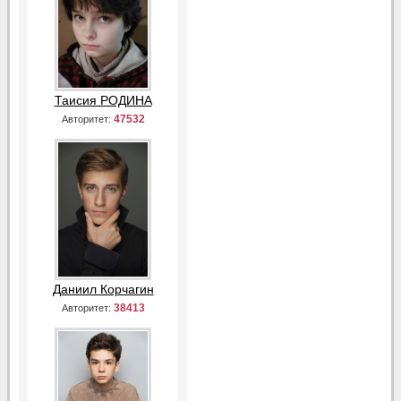
Таисия РОДИНА
47532
Авторитет:
Даниил Корчагин
38413
Авторитет: