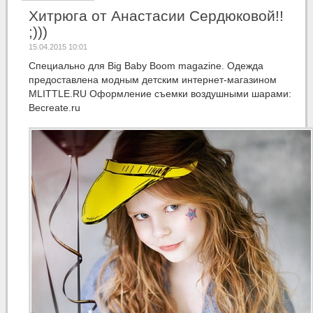
Хитрюга от Анастасии Сердюковой!!
;)))
15.04.2015 10:01
Специально для Big Baby Boom magazine. Одежда
предоставлена модным детским интернет-магазином
MLITTLE.RU Оформление съемки воздушными шарами:
Becreate.ru