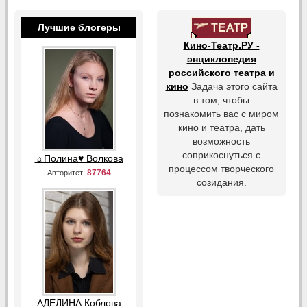
Лучшие блогеры
Кино-Театр.РУ -
энциклопедия
российского театра и
кино
Задача этого сайта
в том, чтобы
познакомить вас с миром
кино и театра, дать
возможность
соприкоснуться с
☼Полина♥ Волкова
процессом творческого
87764
Авторитет:
созидания.
АДЕЛИНА Коблова