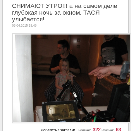
СНИМАЮТ УТРО!!! а на самом деле
глубокая ночь за окном. ТАСЯ
улыбается!
05.04.2015 19:48
322
63
Добавить в закладки
Рейтинг:
Рейтинг: