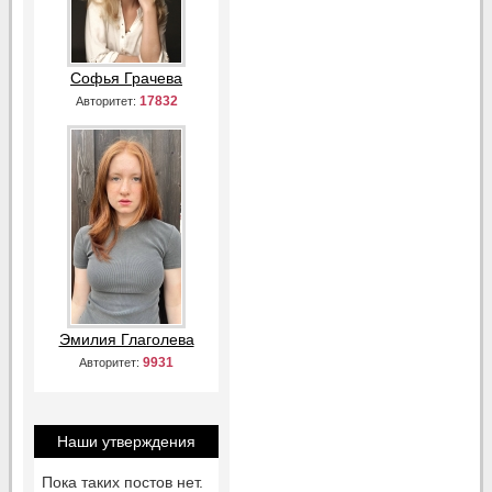
Софья Грачева
17832
Авторитет:
Эмилия Глаголева
9931
Авторитет:
Наши утверждения
Пока таких постов нет.