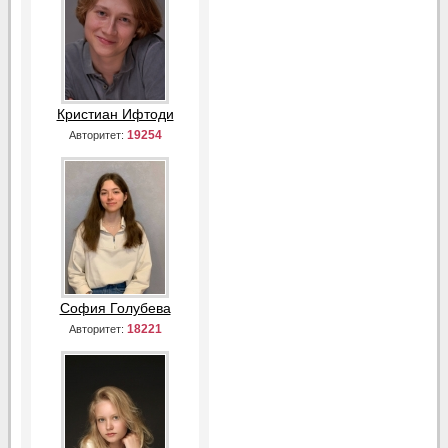
Кристиан Ифтоди
19254
Авторитет:
София Голубева
18221
Авторитет: