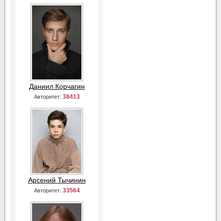
Даниил Корчагин
38413
Авторитет:
Арсений Тычинин
33564
Авторитет: