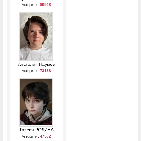
80918
Авторитет:
Анатолий Наумов
73188
Авторитет:
Таисия РОДИНА
47532
Авторитет: