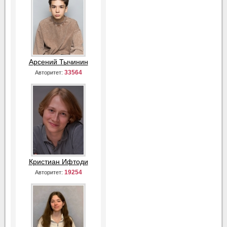
Арсений Тычинин
33564
Авторитет:
Кристиан Ифтоди
19254
Авторитет: