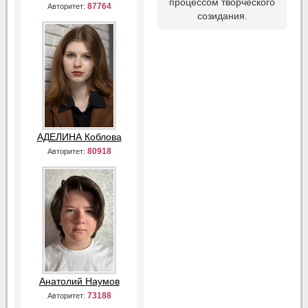
процессом творческого
87764
Авторитет:
созидания.
АДЕЛИНА Коблова
80918
Авторитет:
Анатолий Наумов
73188
Авторитет: