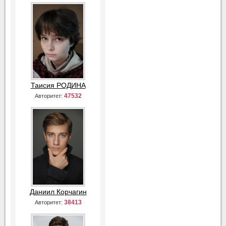
Таисия РОДИНА
47532
Авторитет:
Даниил Корчагин
38413
Авторитет: