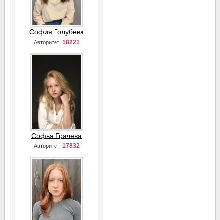
София Голубева
18221
Авторитет:
Софья Грачева
17832
Авторитет: