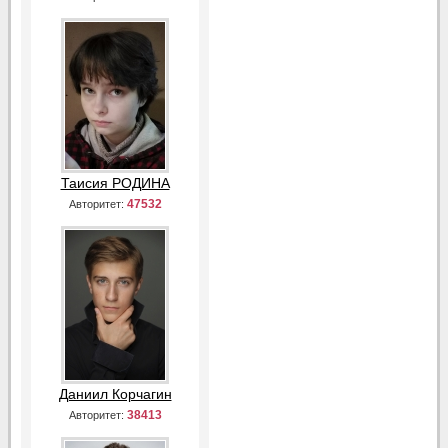
Таисия РОДИНА
47532
Авторитет:
Даниил Корчагин
38413
Авторитет: