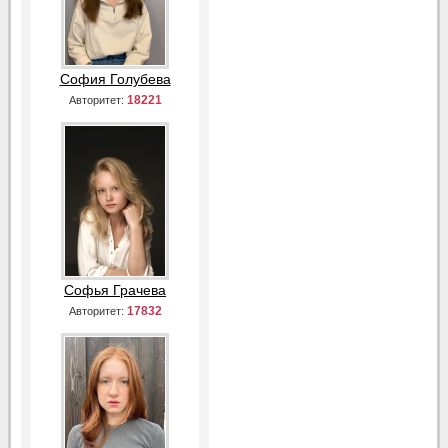
София Голубева
18221
Авторитет:
Софья Грачева
17832
Авторитет: