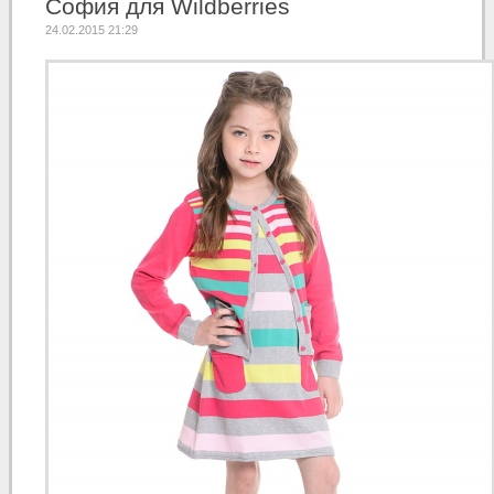
София для Wildberries
24.02.2015 21:29