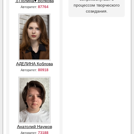
☼Полина♥ Волкова
процессом творческого
87764
Авторитет:
созидания.
АДЕЛИНА Коблова
80918
Авторитет:
Анатолий Наумов
73188
Авторитет: