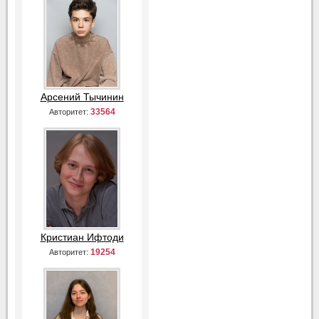
Арсений Тычинин
33564
Авторитет:
Кристиан Ифтоди
19254
Авторитет: