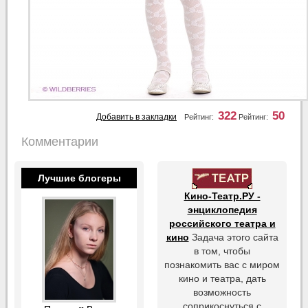
322
50
Добавить в закладки
Рейтинг:
Рейтинг:
Комментарии
Лучшие блогеры
Кино-Театр.РУ -
энциклопедия
российского театра и
кино
Задача этого сайта
в том, чтобы
познакомить вас с миром
кино и театра, дать
возможность
соприкоснуться с