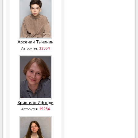
Арсений Тычинин
33564
Авторитет:
Кристиан Ифтоди
19254
Авторитет: