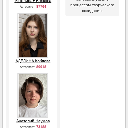
☼Полина♥ Волкова
процессом творческого
87764
Авторитет:
созидания.
АДЕЛИНА Коблова
80918
Авторитет:
Анатолий Наумов
73188
Авторитет: