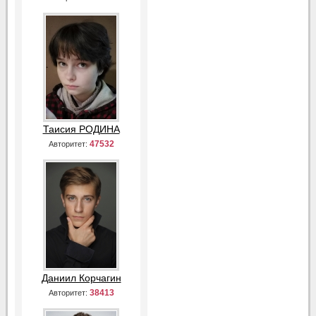
Таисия РОДИНА
47532
Авторитет:
Даниил Корчагин
38413
Авторитет: