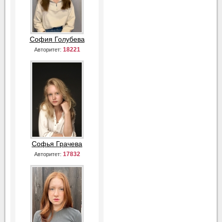
София Голубева
18221
Авторитет:
Софья Грачева
17832
Авторитет: