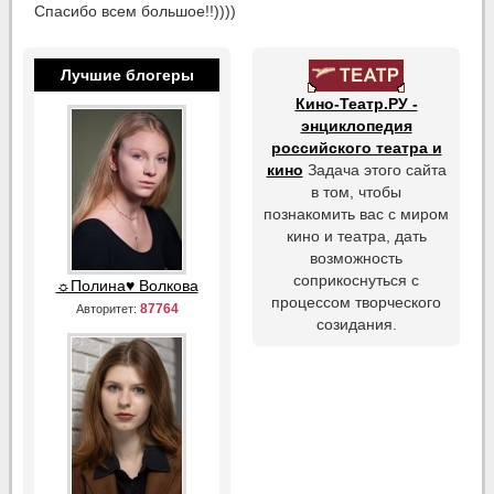
Спасибо всем большое!!))))
Лучшие блогеры
Кино-Театр.РУ -
энциклопедия
российского театра и
кино
Задача этого сайта
в том, чтобы
познакомить вас с миром
кино и театра, дать
возможность
соприкоснуться с
☼Полина♥ Волкова
процессом творческого
87764
Авторитет:
созидания.