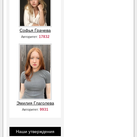
Софья Грачева
17832
Авторитет:
Эмилия Глаголева
9931
Авторитет:
Наши утверждения