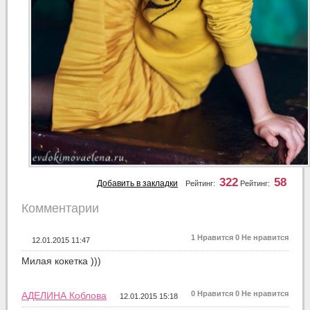
322
58
Добавить в закладки
Рейтинг:
Рейтинг:
Комментарии
1
Нравится
0
Не нравится
12.01.2015 11:47
Милая кокетка )))
0
Нравится
0
Не нравится
АДЕЛИНА Коблова
12.01.2015 15:18