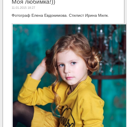
Моя любимка!))
11.01.2015 18:27
Фотограф Елена Евдокимова. Стилист Ирина Милк.