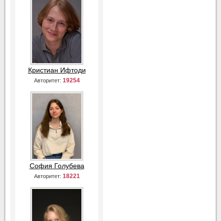
Кристиан Ифтоди
19254
Авторитет:
София Голубева
18221
Авторитет: