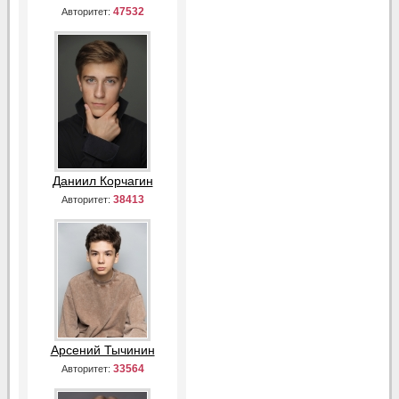
47532
Авторитет:
Даниил Корчагин
38413
Авторитет:
Арсений Тычинин
33564
Авторитет: