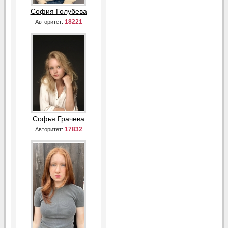
София Голубева
18221
Авторитет:
Софья Грачева
17832
Авторитет: