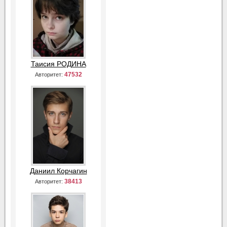
Таисия РОДИНА
47532
Авторитет:
Даниил Корчагин
38413
Авторитет: