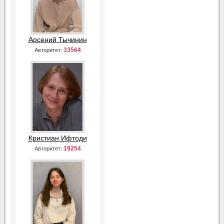
Арсений Тычинин
33564
Авторитет:
Кристиан Ифтоди
19254
Авторитет: