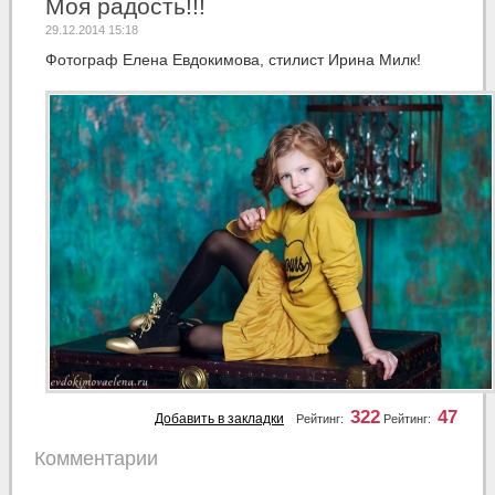
Моя радость!!!
29.12.2014 15:18
Фотограф Елена Евдокимова, стилист Ирина Милк!
322
47
Добавить в закладки
Рейтинг:
Рейтинг:
Комментарии