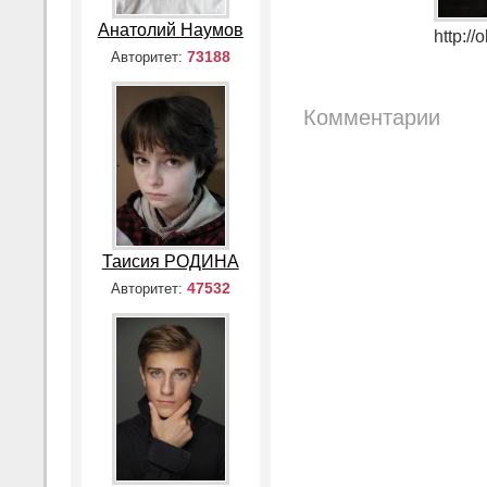
Анатолий Наумов
http:/
73188
Авторитет:
Комментарии
Таисия РОДИНА
47532
Авторитет: