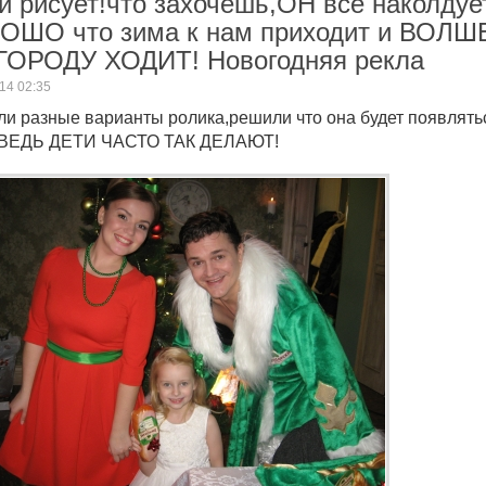
и рисует!что захочешь,ОН всё наколдуе
ОШО что зима к нам приходит и ВОЛ
ГОРОДУ ХОДИТ! Новогодняя рекла
14 02:35
и разные варианты ролика,решили что она будет появлять
.ВЕДЬ ДЕТИ ЧАСТО ТАК ДЕЛАЮТ!