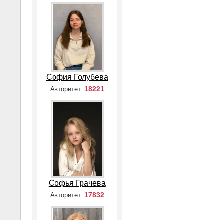
София Голубева
18221
Авторитет:
Софья Грачева
17832
Авторитет: