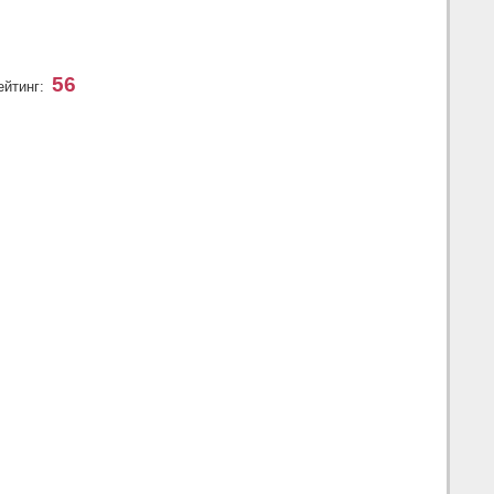
56
ейтинг: