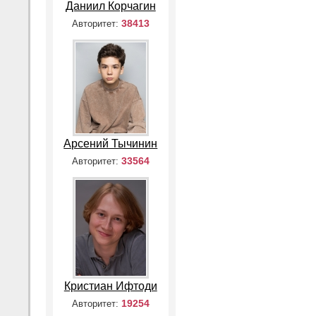
Даниил Корчагин
38413
Авторитет:
Арсений Тычинин
33564
Авторитет:
Кристиан Ифтоди
19254
Авторитет: