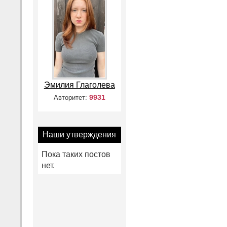
Эмилия Глаголева
9931
Авторитет:
Наши утверждения
Пока таких постов
нет.