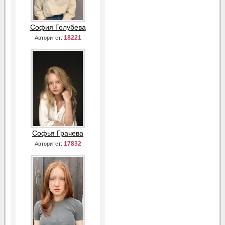
София Голубева
18221
Авторитет:
Софья Грачева
17832
Авторитет: