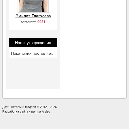
Эмилия Глаголева
9931
Авторитет:
Наши утверждения
Пока таких постов нет.
Дети. Актеры и модели © 2012 - 2026
Разработка сайта - группа Ardzo