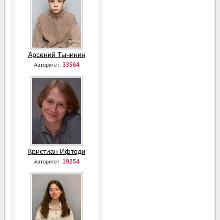
Арсений Тычинин
33564
Авторитет:
Кристиан Ифтоди
19254
Авторитет: