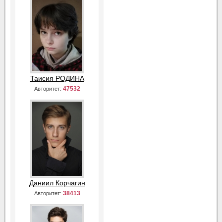
Таисия РОДИНА
47532
Авторитет:
Даниил Корчагин
38413
Авторитет: