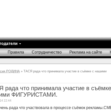
тодатели
Правила
Сотрудничество
Реклама на сайте
исия РОДИНА
» ТАСЯ рада что принимала участие в съёмке с нашими
 рада что принимала участие в съёмке
ими ФИГУРИСТАМИ.
14 22:44
чень рада что участвовала в процессе съёмок рекламы.