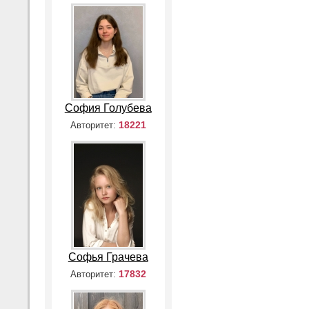
София Голубева
18221
Авторитет:
Софья Грачева
17832
Авторитет: