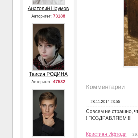
Анатолий Наумов
73188
Авторитет:
Таисия РОДИНА
47532
Авторитет:
Комментарии
28.11.2014 23:55
Совсем не страшно, что
! ПОЗДРАВЛЯЕМ !!!
Кристиан Ифтоди
29.