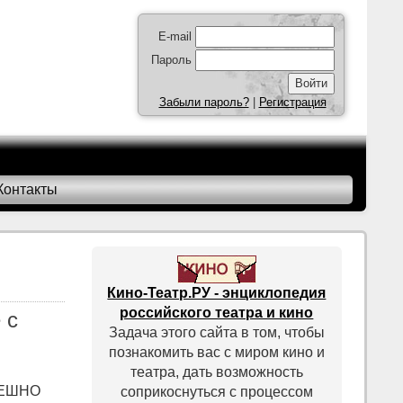
E-mail
Пароль
Забыли пароль?
|
Регистрация
Контакты
Кино-Театр.РУ - энциклопедия
российского театра и кино
 с
Задача этого сайта в том, чтобы
познакомить вас с миром кино и
театра, дать возможность
СМЕШНО
соприкоснуться с процессом