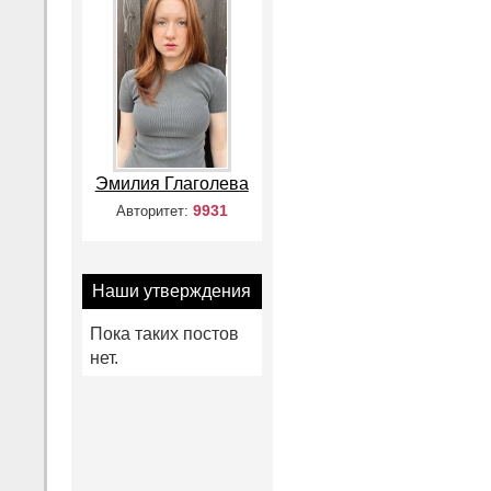
Эмилия Глаголева
9931
Авторитет:
Наши утверждения
Пока таких постов
нет.