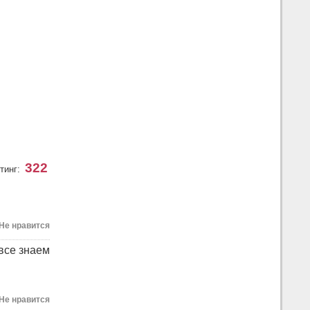
322
тинг:
Не нравится
 все знаем
Не нравится