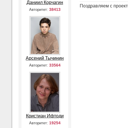
Даниил Корчагин
Поздравляем с проект
38413
Авторитет:
Арсений Тычинин
33564
Авторитет:
Кристиан Ифтоди
19254
Авторитет: