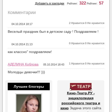
322
57
Добавить в закладки
Рейтинг:
Рейтинг:
Комментарии
2
Нравится
0
Не нравится
04.10.2014 18:17
Веселый праздник был в детском саду ! Поздравляем !
0
Нравится
0
Не нравится
04.10.2014 21:13
как классно" поздравляем!
1
Нравится
0
Не нравится
АДЕЛИНА Коблова
05.10.2014 18:43
Молодцы девочки!!! )))
Лучшие блогеры
Кино-Театр.РУ -
энциклопедия
российского театра и
кино
Задача этого сайта