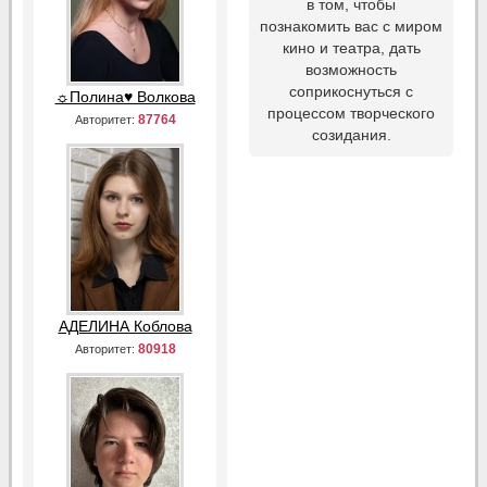
в том, чтобы
познакомить вас с миром
кино и театра, дать
возможность
соприкоснуться с
☼Полина♥ Волкова
процессом творческого
87764
Авторитет:
созидания.
АДЕЛИНА Коблова
80918
Авторитет: