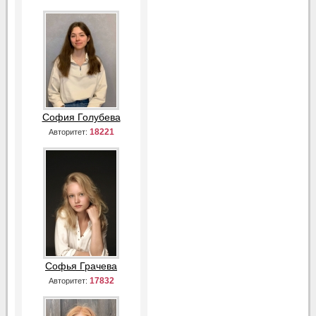
София Голубева
18221
Авторитет:
Софья Грачева
17832
Авторитет: