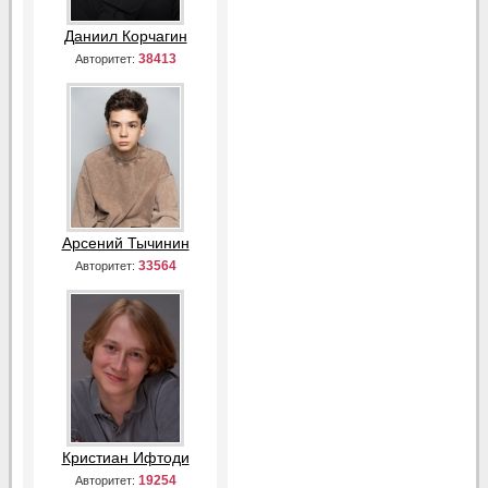
Даниил Корчагин
38413
Авторитет:
Арсений Тычинин
33564
Авторитет:
Кристиан Ифтоди
19254
Авторитет: