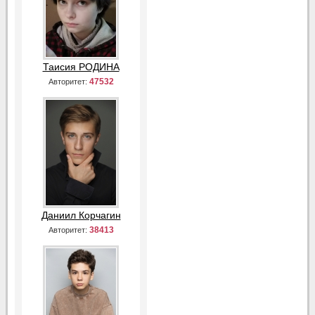
Таисия РОДИНА
47532
Авторитет:
Даниил Корчагин
38413
Авторитет: