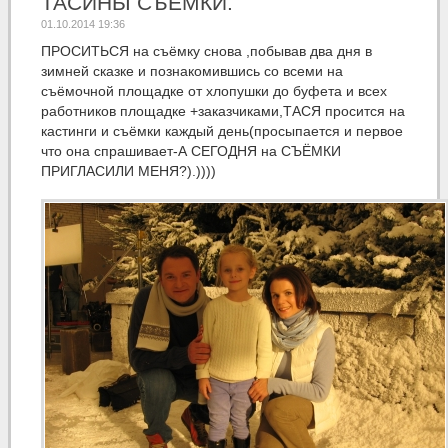
ТАСИНЫ СЪЁМКИ.
01.10.2014 19:36
ПРОСИТЬСЯ на съёмку снова ,побывав два дня в
зимней сказке и познакомившись со всеми на
съёмочной площадке от хлопушки до буфета и всех
работников площадке +заказчиками,ТАСЯ просится на
кастинги и съёмки каждый день(просыпается и первое
что она спрашивает-А СЕГОДНЯ на СЪЁМКИ
ПРИГЛАСИЛИ МЕНЯ?).))))