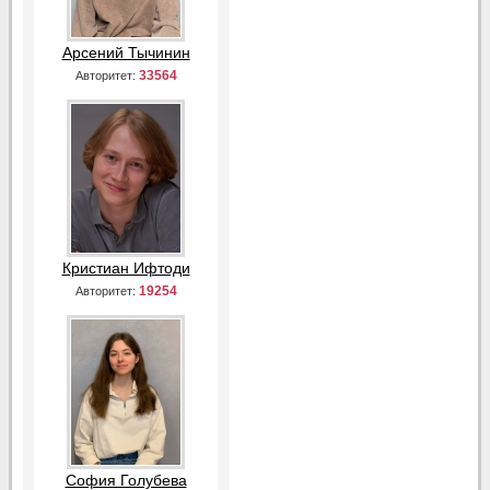
Арсений Тычинин
33564
Авторитет:
Кристиан Ифтоди
19254
Авторитет:
София Голубева