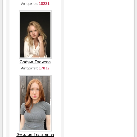
18221
Авторитет:
Софья Грачева
17832
Авторитет:
Эмилия Глаголева