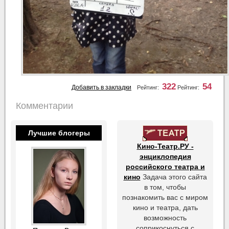
322
54
Добавить в закладки
Рейтинг:
Рейтинг:
Комментарии
Лучшие блогеры
Кино-Театр.РУ -
энциклопедия
российского театра и
кино
Задача этого сайта
в том, чтобы
познакомить вас с миром
кино и театра, дать
возможность
соприкоснуться с