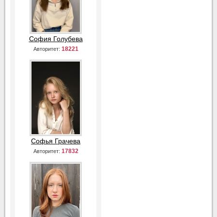
София Голубева
18221
Авторитет:
Софья Грачева
17832
Авторитет: