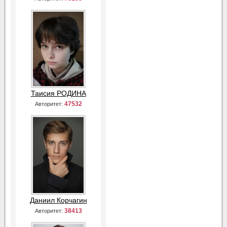
Таисия РОДИНА
47532
Авторитет:
Даниил Корчагин
38413
Авторитет: