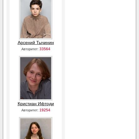
Арсений Тычинин
33564
Авторитет:
Кристиан Ифтоди
19254
Авторитет: