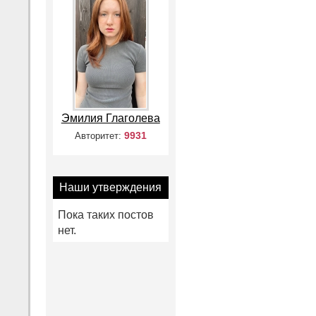
Эмилия Глаголева
9931
Авторитет:
Наши утверждения
Пока таких постов
нет.