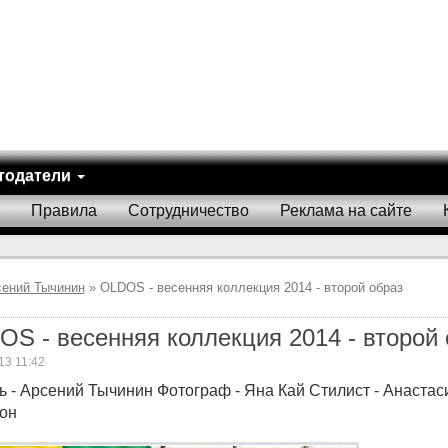
тодатели
Правила
Сотрудничество
Реклама на сайте
сений Тычинин
» OLDOS - весенняя коллекция 2014 - второй образ
S - весенняя коллекция 2014 - второй 
13 11:42
 - Арсений Тычинин Фотограф - Яна Кай Стилист - Анастас
он