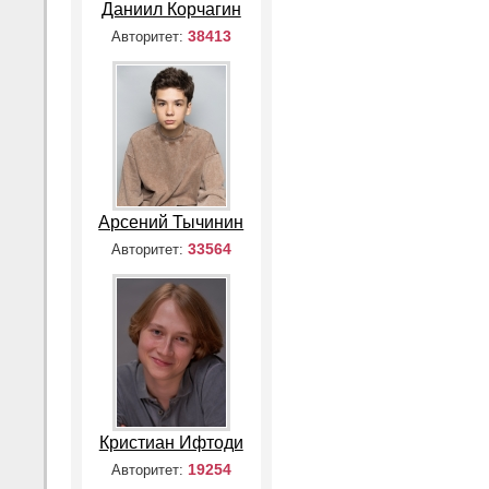
Даниил Корчагин
38413
Авторитет:
Арсений Тычинин
33564
Авторитет:
Кристиан Ифтоди
19254
Авторитет: