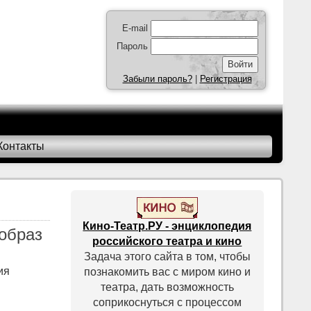
E-mail
Пароль
Забыли пароль?
|
Регистрация
Контакты
Кино-Театр.РУ - энциклопедия
образ
российского театра и кино
Задача этого сайта в том, чтобы
ия
познакомить вас с миром кино и
театра, дать возможность
соприкоснуться с процессом