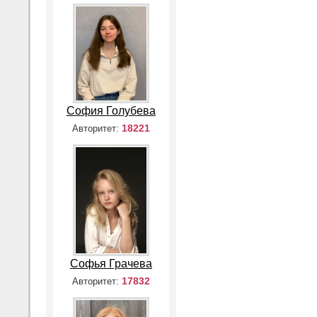
София Голубева
18221
Авторитет:
Софья Грачева
17832
Авторитет: