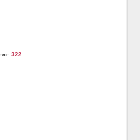
322
тинг: