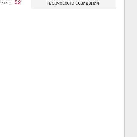
52
творческого созидания.
ейтинг: