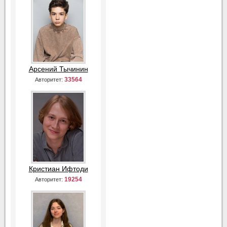
Арсений Тычинин
33564
Авторитет:
Кристиан Ифтоди
19254
Авторитет: