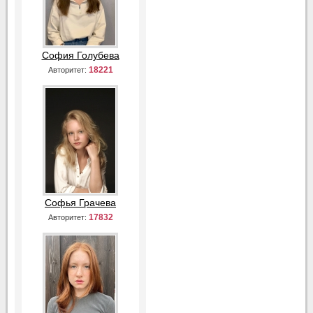
София Голубева
18221
Авторитет:
Софья Грачева
17832
Авторитет: