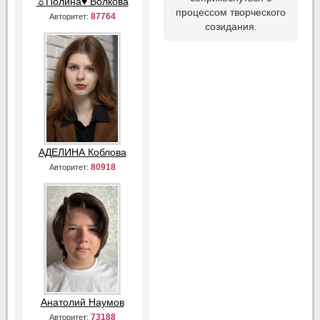
☼Полина♥ Волкова
процессом творческого
87764
Авторитет:
созидания.
АДЕЛИНА Коблова
80918
Авторитет:
Анатолий Наумов
73188
Авторитет: