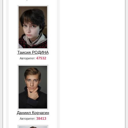
Таисия РОДИНА
47532
Авторитет:
Даниил Корчагин
38413
Авторитет: