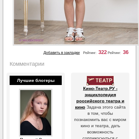
322
36
Добавить в закладки
Рейтинг:
Рейтинг:
Комментарии
Лучшие блогеры
Кино-Театр.РУ -
энциклопедия
российского театра и
кино
Задача этого сайта
в том, чтобы
познакомить вас с миром
кино и театра, дать
возможность
соприкоснуться с