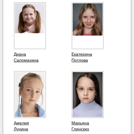
Диана
Екатерина
Саломахина
Потлова
Амелия
Марьяна
Лунина
Глинских