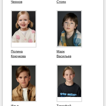
Чернов
Стоян
Полина
Марк
Крючкова
Васильев
Илья
Тимофей