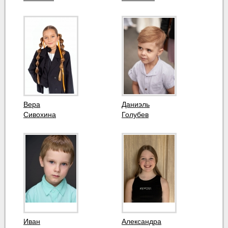
Вера
Даниэль
Сивохина
Голубев
Иван
Александра