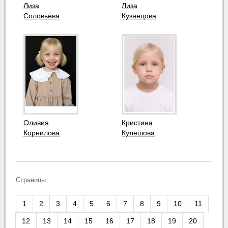
Лиза
Лиза
Соловьёва
Кузнецова
Оливия
Кристина
Корнилова
Кулешова
Страницы:
1
2
3
4
5
6
7
8
9
10
11
12
13
14
15
16
17
18
19
20