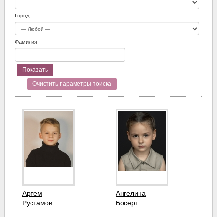
Город
Фамилия
Очистить параметры поиска
Артем
Ангелина
Рустамов
Босерт