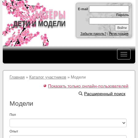
E-mail
Пароль
Забыли пароль?
|
Регистрация
Главная
»
Каталог участников
» Модели
Показать только онлайн-пользователей
Расширенный поиск
Модели
Пол
Опыт