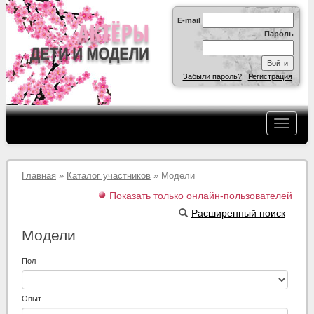
E-mail
Пароль
Забыли пароль?
|
Регистрация
Главная
»
Каталог участников
» Модели
Показать только онлайн-пользователей
Расширенный поиск
Модели
Пол
Опыт