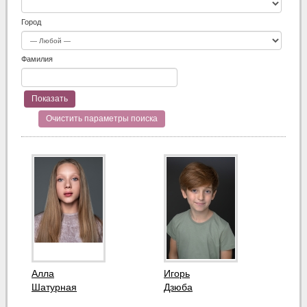
Город
Фамилия
Очистить параметры поиска
Алла
Игорь
Шатурная
Дзюба