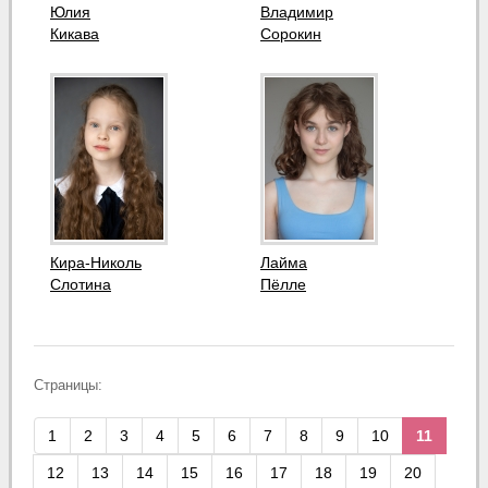
Юлия
Владимир
Кикава
Сорокин
Кира-Николь
Лайма
Слотина
Пёлле
Страницы:
1
2
3
4
5
6
7
8
9
10
11
12
13
14
15
16
17
18
19
20