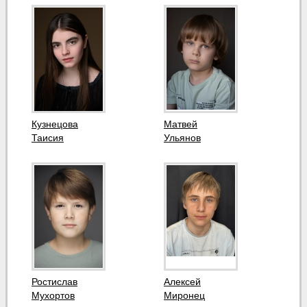
Кузнецова
Матвей
Таисия
Ульянов
Ростислав
Алексей
Мухортов
Миронец