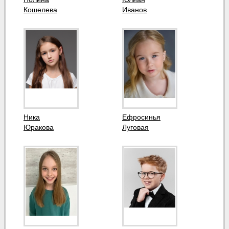
Кошелева
Иванов
Ника
Ефросинья
Юракова
Луговая