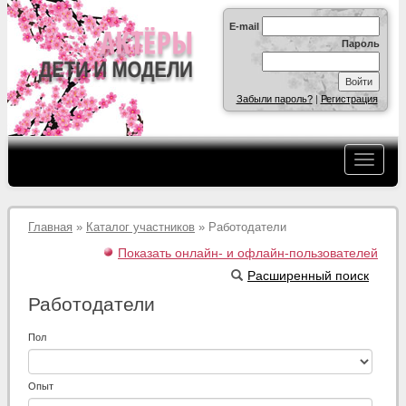
E-mail
Пароль
Забыли пароль?
|
Регистрация
Главная
»
Каталог участников
» Работодатели
Показать онлайн- и офлайн-пользователей
Расширенный поиск
Работодатели
Пол
Опыт