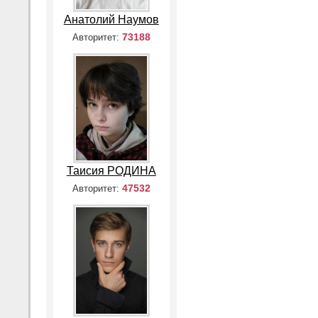
Анатолий Наумов
73188
Авторитет:
Таисия РОДИНА
47532
Авторитет: