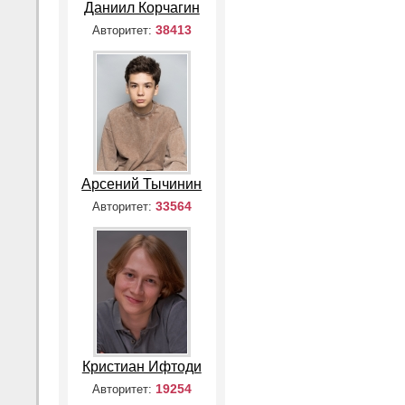
Даниил Корчагин
38413
Авторитет:
Арсений Тычинин
33564
Авторитет:
Кристиан Ифтоди
19254
Авторитет: