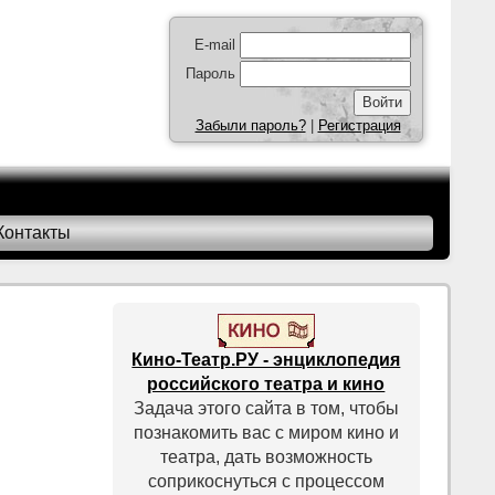
E-mail
Пароль
Забыли пароль?
|
Регистрация
Контакты
Кино-Театр.РУ - энциклопедия
российского театра и кино
Задача этого сайта в том, чтобы
познакомить вас с миром кино и
театра, дать возможность
соприкоснуться с процессом