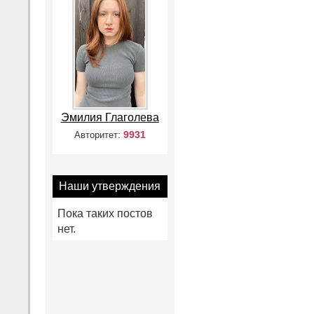
Эмилия Глаголева
9931
Авторитет:
Наши утверждения
Пока таких постов
нет.