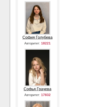
София Голубева
18221
Авторитет:
Софья Грачева
17832
Авторитет: