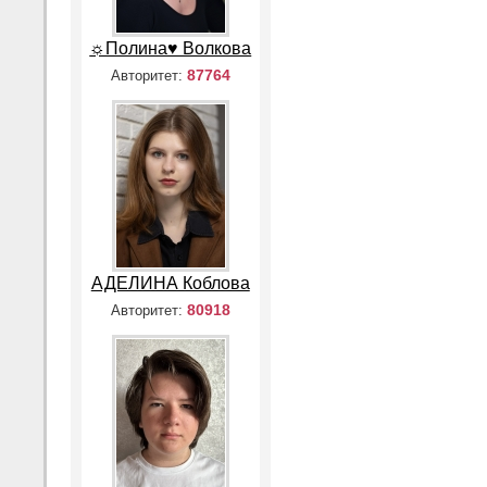
☼Полина♥ Волкова
87764
Авторитет:
АДЕЛИНА Коблова
80918
Авторитет: