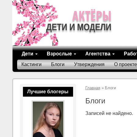
Дети
Взрослые
Агентства
Рабо
Кастинги
Блоги
Утверждения
О проекте
Главная
» Блоги
Лучшие блогеры
Блоги
Записей не найдено.