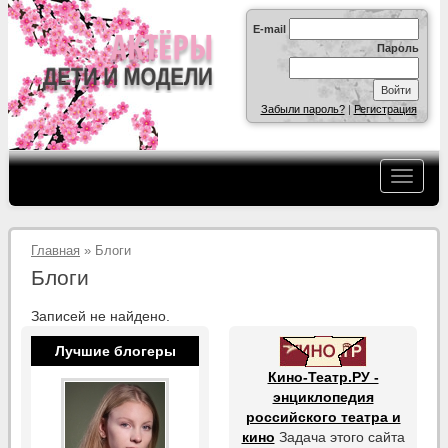
E-mail
Пароль
Забыли пароль?
|
Регистрация
Главная
» Блоги
Блоги
Записей не найдено.
Лучшие блогеры
Кино-Театр.РУ -
энциклопедия
российского театра и
кино
Задача этого сайта