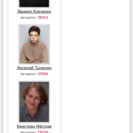
Даниил Корчагин
38413
Авторитет:
Арсений Тычинин
33564
Авторитет:
Кристиан Ифтоди
19254
Авторитет: