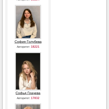
София Голубева
18221
Авторитет:
Софья Грачева
17832
Авторитет: