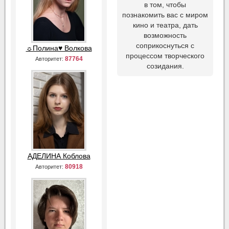
в том, чтобы
познакомить вас с миром
кино и театра, дать
возможность
соприкоснуться с
☼Полина♥ Волкова
процессом творческого
87764
Авторитет:
созидания.
АДЕЛИНА Коблова
80918
Авторитет: